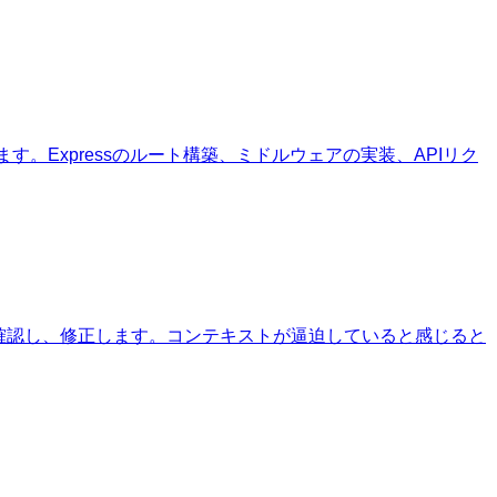
ます。Expressのルート構築、ミドルウェアの実装、APIリク
かを確認し、修正します。コンテキストが逼迫していると感じると