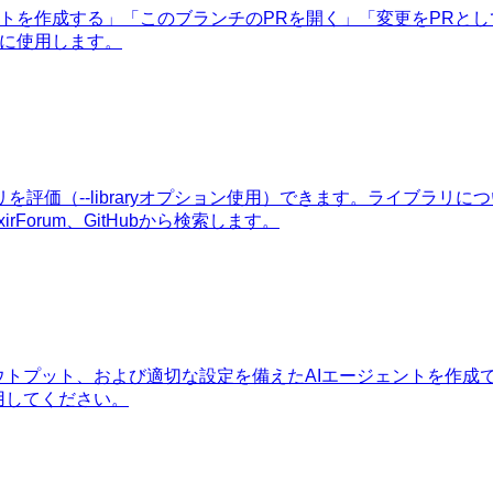
トを作成する」「このブランチのPRを開く」「変更をPRとし
たときに使用します。
ライブラリを評価（--libraryオプション使用）できます。ライ
rForum、GitHubから検索します。
れたアウトプット、および適切な設定を備えたAIエージェントを作
使用してください。