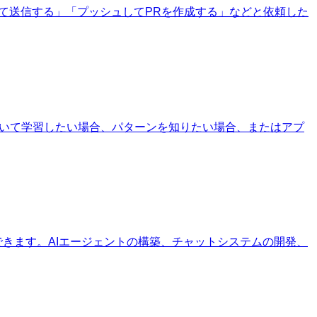
て送信する」「プッシュしてPRを作成する」などと依頼した
ブラリについて学習したい場合、パターンを知りたい場合、またはアプ
成できます。AIエージェントの構築、チャットシステムの開発、