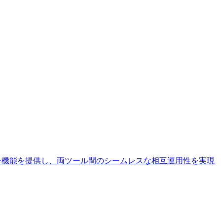
I実行のヘルパー機能を提供し、両ツール間のシームレスな相互運用性を実現