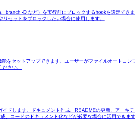
ard、clean、branch -D など）を実行前にブロックするhook
プッシュやリセットをブロックしたい場合に使用します。
高速ファイル候補機能をセットアップできます。ユーザーがファイルオ
ください。
イドします。ドキュメント作成、READMEの更新、アーキ
作成、コードのドキュメント化などが必要な場合に活用できま