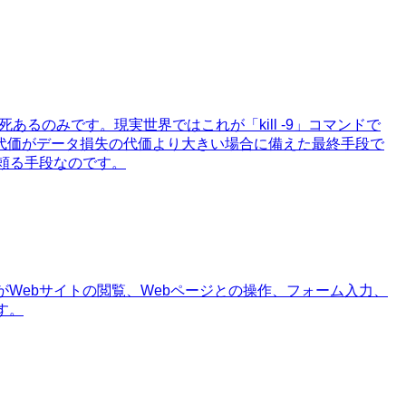
死あるのみです。現実世界ではこれが「kill -9」コマンドで
代価がデータ損失の代価より大きい場合に備えた最終手段で
に頼る手段なのです。
Webサイトの閲覧、Webページとの操作、フォーム入力、
す。