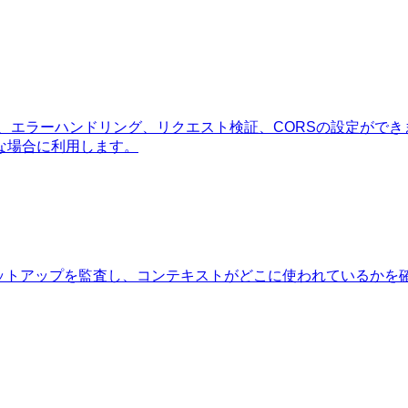
ウェア、エラーハンドリング、リクエスト検証、CORSの設定ができ
な場合に利用します。
dexのセットアップを監査し、コンテキストがどこに使われている