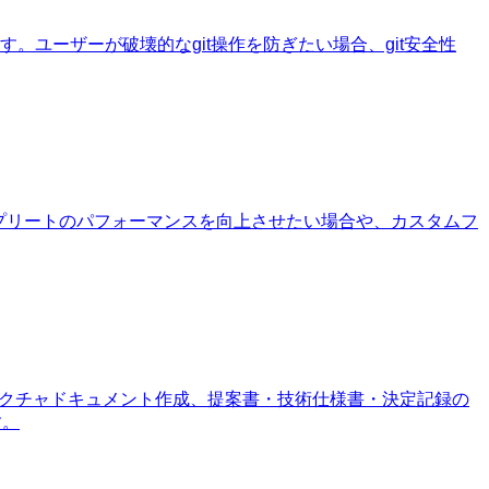
を設定できます。ユーザーが破壊的なgit操作を防ぎたい場合、git安全性
ートコンプリートのパフォーマンスを向上させたい場合や、カスタムフ
テクチャドキュメント作成、提案書・技術仕様書・決定記録の
す。