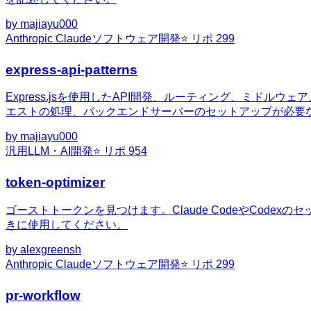
by
majiayu000
Anthropic Claude
ソフトウェア開発
⭐ リポ
299
express-api-patterns
Express.jsを使用したAPI開発、ルーティング、ミドル
エストの処理、バックエンドサーバーのセットアップが必要
by
majiayu000
汎用
LLM・AI開発
⭐ リポ
954
token-optimizer
ゴーストトークンを見つけます。Claude CodeやCo
きに使用してください。
by
alexgreensh
Anthropic Claude
ソフトウェア開発
⭐ リポ
299
pr-workflow