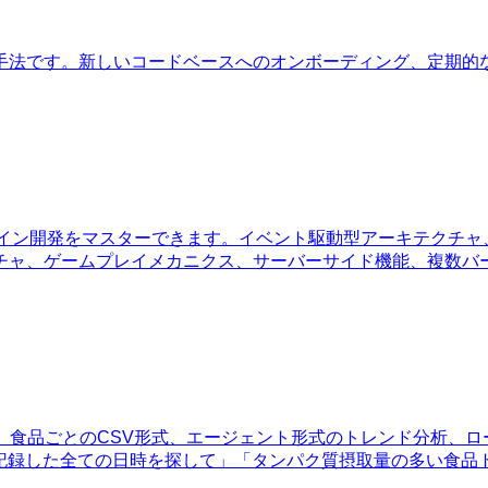
手法です。新しいコードベースへのオンボーディング、定期的
raftサーバープラグイン開発をマスターできます。イベント駆動型アー
チャ、ゲームプレイメカニクス、サーバーサイド機能、複数バ
きます。食品ごとのCSV形式、エージェント形式のトレンド分析、ロ
を記録した全ての日時を探して」「タンパク質摂取量の多い食品