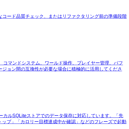
なコード品質チェック、またはリファクタリング前の準備段階
キテクチャ、コマンドシステム、ワールド操作、プレイヤー管理、パフ
ージョン間の互換性が必要な場合に積極的に活用してくださ
ーカルSQLiteストアでのデータ保存に対応しています。「先
トップ」「カロリー目標達成中か確認」などのフレーズで起動