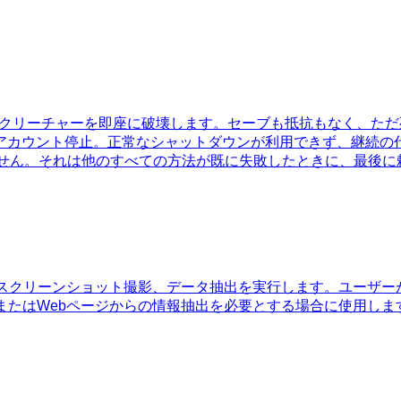
ント以下のクリーチャーを即座に破壊します。セーブも抵抗もなく、ただ
アカウント停止。正常なシャットダウンが利用できず、継続の
でもありません。それは他のすべての方法が既に失敗したときに、最後
、スクリーンショット撮影、データ抽出を実行します。ユーザーが
またはWebページからの情報抽出を必要とする場合に使用しま