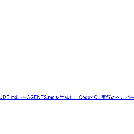
ます。CLAUDE.mdからAGENTS.mdを生成し、Codex CL