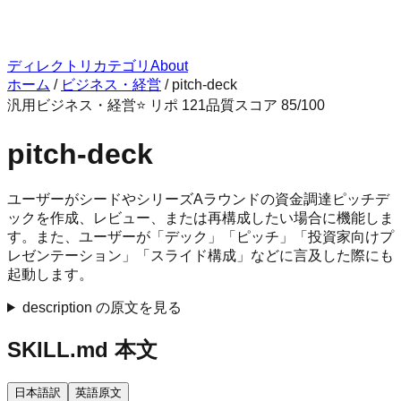
ディレクトリ
カテゴリ
About
ホーム
/
ビジネス・経営
/
pitch-deck
汎用
ビジネス・経営
⭐ リポ
121
品質スコア
85
/100
pitch-deck
ユーザーがシードやシリーズAラウンドの資金調達ピッチデ
ックを作成、レビュー、または再構成したい場合に機能しま
す。また、ユーザーが「デック」「ピッチ」「投資家向けプ
レゼンテーション」「スライド構成」などに言及した際にも
起動します。
description の原文を見る
SKILL.md 本文
日本語訳
英語原文