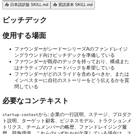
📥 日本語訳版 SKILL.md
📥 英語原本 SKILL.md
ピッチデック
使用する場面
ファウンダーがシード〜シリーズAのファンドレイジ
ングラウンド向けピッチデックを準備している
ファウンダーが既存のデックを持っており、構成また
はナラティブのフィードバックを希望している
ファウンダーがどのスライドを含めるべきか、または
インベスターに自社のストーリーをどう伝えるかを質
問している
必要なコンテキスト
から: 企業の一行説明、ステージ、プロダク
startup-context
ト説明、ターゲット顧客、ビジネスモデル、トラクションメ
トリクス、チームメンバーの略歴、ファンドレイジング履
歴、競争環境。これらのいずれかが欠落している場合は、ス