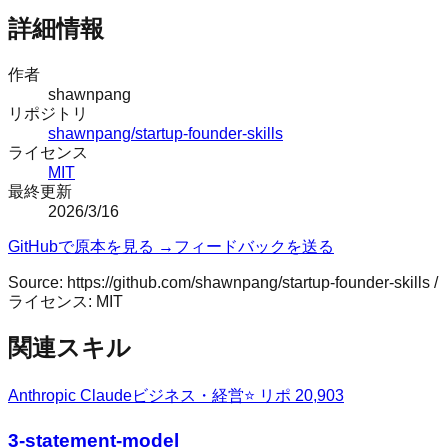
詳細情報
作者
shawnpang
リポジトリ
shawnpang/startup-founder-skills
ライセンス
MIT
最終更新
2026/3/16
GitHubで原本を見る →
フィードバックを送る
Source:
https://github.com/shawnpang/startup-founder-skills
/
ライセンス:
MIT
関連スキル
Anthropic Claude
ビジネス・経営
⭐ リポ
20,903
3-statement-model