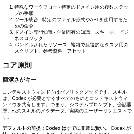
特殊なワークフロー - 特定のドメイン用の複数ステッ
プの手順
ツール統合 - 特定のファイル形式やAPI を使用するた
めの命令
ドメイン専門知識 - 企業固有の知識、スキーマ、ビジ
ネスロジック
バンドルされたリソース - 複雑で反復的なタスク用の
スクリプト、参考資料、アセット
コア原則
簡潔さがキー
コンテキストウィンドウはパブリックグッドです。スキル
は、Codex が必要とするすべてのものとコンテキストウィ
ンドウを共有します。つまり、システムプロンプト、会話履
歴、他のスキルのメタデータ、実際のユーザーリクエストで
す。
デフォルトの前提：Codex はすでに非常に賢い。
Codex が