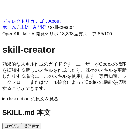
ディレクトリ
カテゴリ
About
ホーム
/
LLM・AI開発
/
skill-creator
OpenAI
LLM・AI開発
⭐ リポ
18,898
品質スコア
85
/100
skill-creator
効果的なスキル作成のガイドです。ユーザーがCodexの機能
を拡張する新しいスキルを作成したり、既存のスキルを更新
したりする場合に、このスキルを使用します。専門知識、ワ
ークフロー、またはツール統合によってCodexの機能を拡張
することができます。
description の原文を見る
SKILL.md 本文
日本語訳
英語原文