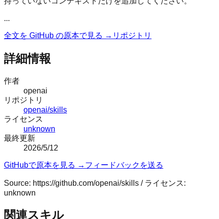
持っていないコンテキストだけを追加してください。
...
全文を GitHub の原本で見る →
リポジトリ
詳細情報
作者
openai
リポジトリ
openai/skills
ライセンス
unknown
最終更新
2026/5/12
GitHubで原本を見る →
フィードバックを送る
Source:
https://github.com/openai/skills
/ ライセンス:
unknown
関連スキル