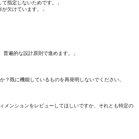
決して指定しないためです。」
作が欠けています。」
めします。普遍的な設計原則で進めます。」
すか？既に機能しているものを再発明しないでください。
つのすべてのディメンションをレビューしてほしいですか、それとも特定の