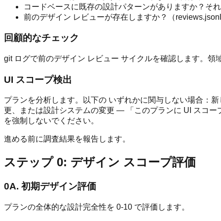
コードベースに既存の設計パターンがありますか？それ
前のデザイン レビューが存在しますか？（reviews.jso
回顧的なチェック
git ログで前のデザイン レビュー サイクルを確認しま
UI スコープ検出
プランを分析します。以下の いずれかに関与しない場合：新し
更、または設計システムの変更 — 「このプランに UI ス
を強制しないでください。
進める前に調査結果を報告します。
ステップ 0: デザイン スコープ評価
0A. 初期デザイン評価
プランの全体的な設計完全性を 0-10 で評価します。