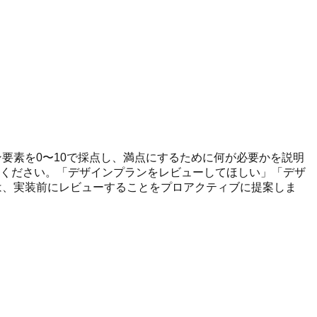
ン要素を0〜10で採点し、満点にするために何が必要かを説明
用してください。「デザインプランをレビューしてほしい」「デザ
は、実装前にレビューすることをプロアクティブに提案しま