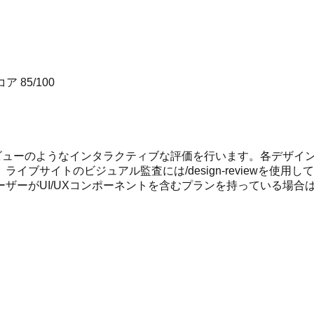
コア
85
/100
レビューのようなインタラクティブな評価を行います。各デザイ
ブサイトのビジュアル監査には/design-reviewを使
ザーがUI/UXコンポーネントを含むプランを持っている場合