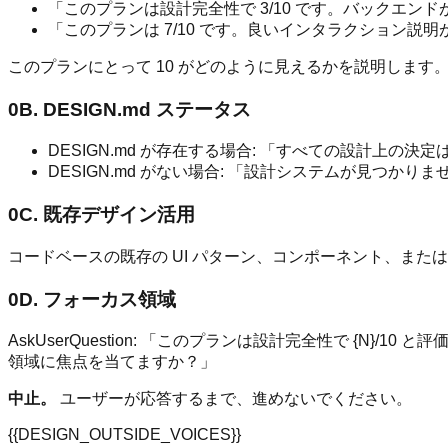
「このプランは設計完全性で 3/10 です。バックエ
「このプランは 7/10 です。良いインタラクション
このプランにとって 10 がどのように見えるかを説明します
0B. DESIGN.md ステータス
DESIGN.md が存在する場合: 「すべての設計上
DESIGN.md がない場合: 「設計システムが見つかりませ
0C. 既存デザイン活用
コードベースの既存の UI パターン、コンポーネント、ま
0D. フォーカス領域
AskUserQuestion: 「このプランは設計完全性で {N}
領域に焦点を当てますか？」
中止。
ユーザーが応答するまで、進めないでください。
{{DESIGN_OUTSIDE_VOICES}}