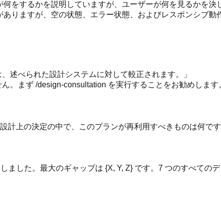
ンドが何をするかを説明していますが、ユーザーが何を見るかを
説明がありますが、空の状態、エラー状態、およびレスポンシブ動
。
の決定は、述べられた設計システムに対して較正されます。」
ん。まず /design-consultation を実行することをお勧
たは設計上の決定の中で、このプランが再利用すべきものは何で
/10 と評価しました。最大のギャップは {X, Y, Z} です。7 