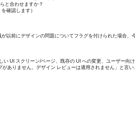
らと合わせますか？
nl を確認します）
す。領域が以前にデザインの問題についてフラグを付けられた場合
い UI スクリーン/ページ、既存の UI への変更、ユーザー
コープがありません。デザイン レビューは適用されません」と言