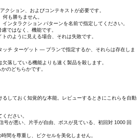
アクション、およびコンテキストが必要です。
、何も勝ちません。
、インタラクション パターンを名前で指定してください。
後考慮ではなく、機能です。
成サイトのように見える場合、それは失敗です。
ッチ ターゲット — プランで指定するか、それらは存在しま
化は欠落している機能よりも速く製品を殺します。
るかのどちらかです。
けるしておく知覚的な本能。レビューするときにこれらを自動
てください。
号が悪い、片手が自由、ボスが見ている、初回対 1000 回
の時間を尊重し、ピクセルを美化しません。