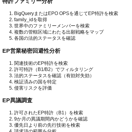
特許ファミリー分析
BigQueryまたはEPO OPSを通じてEP特許を検索
family_idを取得
世界中のファミリーメンバーを検索
複数の管轄区域にわたる出願戦略をマップ
各国の法的ステータスを確認
EP営業秘密回避性分析
関連技術のEP特許を検索
許可特許（B1/B2）でフィルタリング
法的ステータスを確認（有効対失効）
検証済みの国を特定
侵害リスクを評価
EP異議調査
許可されたEP特許（B1）を検索
9か月の異議期間内かどうかを確認
優先日より前の先行技術を検索
請求項の範囲を分析