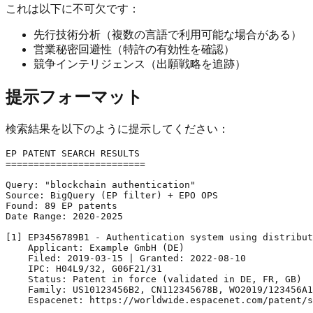
これは以下に不可欠です：
先行技術分析（複数の言語で利用可能な場合がある）
営業秘密回避性（特許の有効性を確認）
競争インテリジェンス（出願戦略を追跡）
提示フォーマット
検索結果を以下のように提示してください：
EP PATENT SEARCH RESULTS

=========================

Query: "blockchain authentication"

Source: BigQuery (EP filter) + EPO OPS

Found: 89 EP patents

Date Range: 2020-2025

[1] EP3456789B1 - Authentication system using distribut
    Applicant: Example GmbH (DE)

    Filed: 2019-03-15 | Granted: 2022-08-10

    IPC: H04L9/32, G06F21/31

    Status: Patent in force (validated in DE, FR, GB)

    Family: US10123456B2, CN112345678B, WO2019/123456A1

    Espacenet: https://worldwide.espacenet.com/patent/s