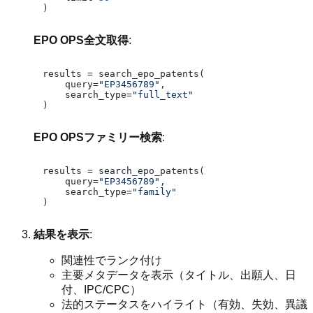
EPO OPS全文取得
:
results = search_epo_patents(

    query=
"EP3456789"
,

    search_type=
"full_text"
EPO OPSファミリー検索
:
results = search_epo_patents(

    query=
"EP3456789"
,

    search_type=
"family"
結果を表示
:
関連性でランク付け
主要メタデータを表示（タイトル、出願人、日
付、IPC/CPC）
法的ステータスをハイライト（有効、失効、異議