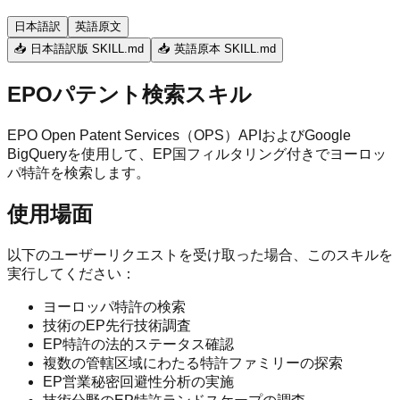
日本語訳
英語原文
📥 日本語訳版 SKILL.md
📥 英語原本 SKILL.md
EPOパテント検索スキル
EPO Open Patent Services（OPS）APIおよびGoogle
BigQueryを使用して、EP国フィルタリング付きでヨーロッ
パ特許を検索します。
使用場面
以下のユーザーリクエストを受け取った場合、このスキルを
実行してください：
ヨーロッパ特許の検索
技術のEP先行技術調査
EP特許の法的ステータス確認
複数の管轄区域にわたる特許ファミリーの探索
EP営業秘密回避性分析の実施