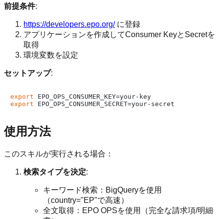
前提条件
:
https://developers.epo.org/
に登録
アプリケーションを作成してConsumer KeyとSecretを
取得
環境変数を設定
セットアップ
:
export
export
使用方法
このスキルが実行される場合：
検索タイプを決定
:
キーワード検索：BigQueryを使用
（country="EP"で高速）
全文取得：EPO OPSを使用（完全な請求項/明細