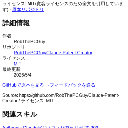
ライセンス:
MIT
(寛容ライセンスのため全文を引用していま
す) ·
原本リポジトリ
詳細情報
作者
RobThePCGuy
リポジトリ
RobThePCGuy/Claude-Patent-Creator
ライセンス
MIT
最終更新
2026/5/4
GitHubで原本を見る →
フィードバックを送る
Source:
https://github.com/RobThePCGuy/Claude-Patent-
Creator
/ ライセンス:
MIT
関連スキル
Anthropic Claude
ビジネス・経営
⭐ リポ
20,903