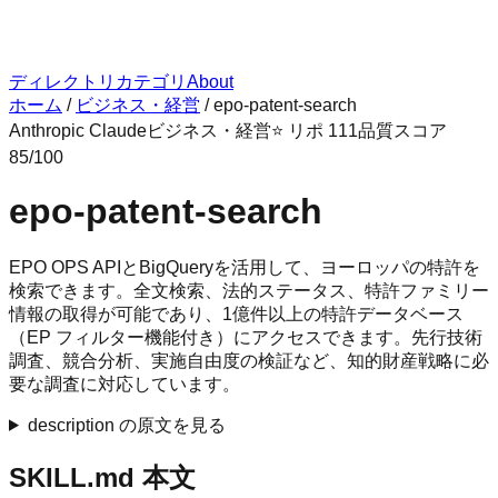
ディレクトリ
カテゴリ
About
ホーム
/
ビジネス・経営
/
epo-patent-search
Anthropic Claude
ビジネス・経営
⭐ リポ
111
品質スコア
85
/100
epo-patent-search
EPO OPS APIとBigQueryを活用して、ヨーロッパの特許を
検索できます。全文検索、法的ステータス、特許ファミリー
情報の取得が可能であり、1億件以上の特許データベース
（EP フィルター機能付き）にアクセスできます。先行技術
調査、競合分析、実施自由度の検証など、知的財産戦略に必
要な調査に対応しています。
description の原文を見る
SKILL.md 本文