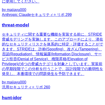
に使用してください。
by
majiayu000
Anthropic Claude
セキュリティ
⭐ リポ
299
threat-model
セキュリティに関する重要な機能を実装する前に、STRIDE
脅威モデリングを実施します。このアプローチにより、潜在
的なセキュリティリスクを体系的に特定・評価することがで
きます。STRIDEは、詐称(Spoofing)、改ざん(Tampering)、
否認(Repudiation)、情報漏露(Information Disclosure)、サー
ビス拒否(Denial of Service)、権限昇格(Elevation of
Privilege)の6つの脅威カテゴリを対象としています。実装前
の早期段階でこの分析を行うことで、設計段階での脆弱性を
発見し、本番環境での問題発生を予防できます。
by
majiayu000
汎用
セキュリティ
⭐ リポ
260
hunt-idor