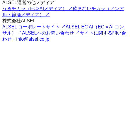
ALSEL運営の他メディア
うるチカラ（EC×AIメディア） ↗
飲まないチカラ（ノンア
ル・節酒メディア） ↗
株式会社ALSEL
ALSEL コーポレートサイト ↗
ALSEL EC AI（EC × AI コン
サル） ↗
ALSELへのお問い合わせ ↗
サイトに関する問い合
わせ：info@alsel.co.jp