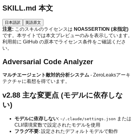
SKILL.md 本文
日本語訳
英語原文
注意:
このスキルのライセンスは
NOASSERTION (未指定)
です。本サイトでは本文プレビューのみを表示しています。
利用前に GitHub の原本でライセンス条件をご確認くださ
い。
Adversarial Code Analyzer
マルチエージェント敵対的分析システム
- ZeroLeaksアーキ
テクチャに着想を得ています。
v2.88 主な変更点 (モデルに依存しな
い)
モデルに依存しない
:
または
~/.claude/settings.json
CLI/環境変数で設定されたモデルを使用
フラグ不要
: 設定されたデフォルトモデルで動作