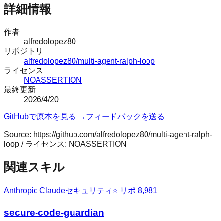
詳細情報
作者
alfredolopez80
リポジトリ
alfredolopez80/multi-agent-ralph-loop
ライセンス
NOASSERTION
最終更新
2026/4/20
GitHubで原本を見る →
フィードバックを送る
Source:
https://github.com/alfredolopez80/multi-agent-ralph-
loop
/ ライセンス:
NOASSERTION
関連スキル
Anthropic Claude
セキュリティ
⭐ リポ
8,981
secure-code-guardian