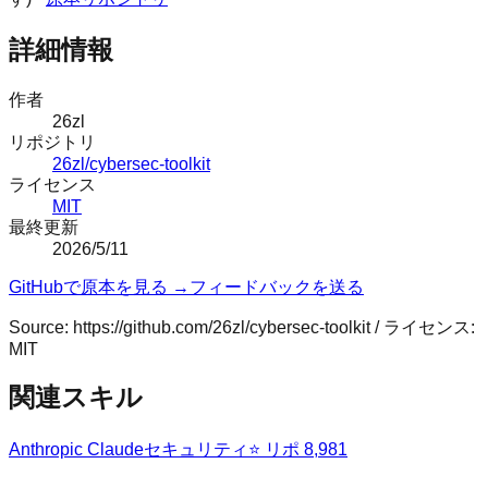
詳細情報
作者
26zl
リポジトリ
26zl/cybersec-toolkit
ライセンス
MIT
最終更新
2026/5/11
GitHubで原本を見る →
フィードバックを送る
Source:
https://github.com/26zl/cybersec-toolkit
/ ライセンス:
MIT
関連スキル
Anthropic Claude
セキュリティ
⭐ リポ
8,981