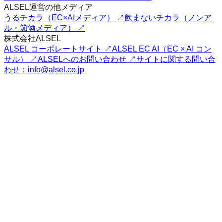
ALSEL運営の他メディア
うるチカラ（EC×AIメディア） ↗
飲まないチカラ（ノンア
ル・節酒メディア） ↗
株式会社ALSEL
ALSEL コーポレートサイト ↗
ALSEL EC AI（EC × AI コン
サル） ↗
ALSELへのお問い合わせ ↗
サイトに関する問い合
わせ：info@alsel.co.jp