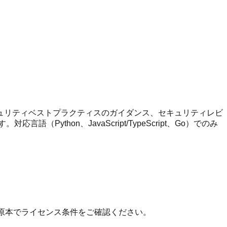
ュリティベストプラクティスのガイダンス、セキュリティレビ
hon、JavaScript/TypeScript、Go）でのみ
 の原本でライセンス条件をご確認ください。