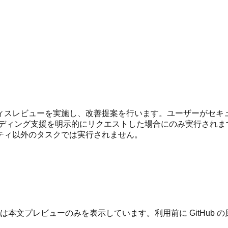
ィスレビューを実施し、改善提案を行います。ユーザーがセキ
支援を明示的にリクエストした場合にのみ実行されます。対応言語（Pyt
ティ以外のタスクでは実行されません。
は本文プレビューのみを表示しています。利用前に GitHub