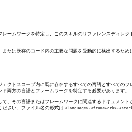
フレームワークを特定し、このスキルのリファレンスディレク
、または既存のコード内の主要な問題を受動的に検出するため
ジェクトスコープ内に既に存在するすべての言語とすべてのフ
ンド両方の言語とフレームワークを特定する必要があります。
して、その言語またはフレームワークに関連するドキュメント
ください。ファイル名の形式は
<language>-<framework>-<stac