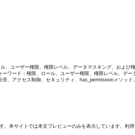
。ロール、ユーザー権限、権限レベル、データマスキング、および権限
キーワード：権限、ロール、ユーザー権限、権限レベル、デー
アクセス制御、セキュリティ、has_permissionメソッド
す。本サイトでは本文プレビューのみを表示しています。利用前に