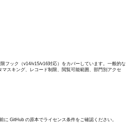
フック（v14/v15/v16対応）をカバーしています。一般的な
タマスキング、レコード制限、閲覧可能範囲、部門別アクセ
。
 GitHub の原本でライセンス条件をご確認ください。