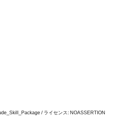
ude_Skill_Package
/ ライセンス:
NOASSERTION