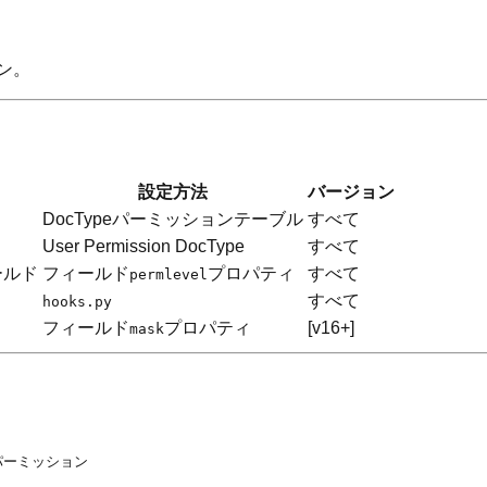
ン。
設定方法
バージョン
DocTypeパーミッションテーブル
すべて
User Permission DocType
すべて
ールド
フィールド
プロパティ
すべて
permlevel
すべて
hooks.py
フィールド
プロパティ
[v16+]
mask
パーミッション
