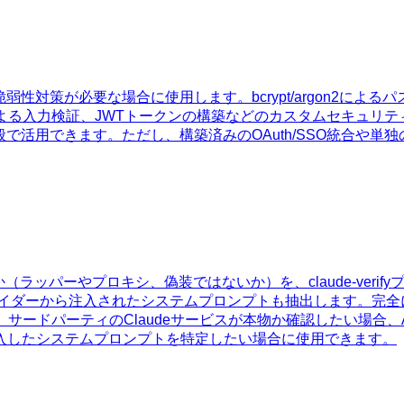
の脆弱性対策が必要な場合に使用します。bcrypt/argon2に
dによる入力検証、JWTトークンの構築などのカスタムセキュ
化全般で活用できます。ただし、構築済みのOAuth/SSO統合
か（ラッパーやプロキシ、偽装ではないか）を、claude-ver
バイダーから注入されたシステムプロンプトも抽出します。完全に
合、サードパーティのClaudeサービスが本物か確認したい場合、
入したシステムプロンプトを特定したい場合に使用できます。