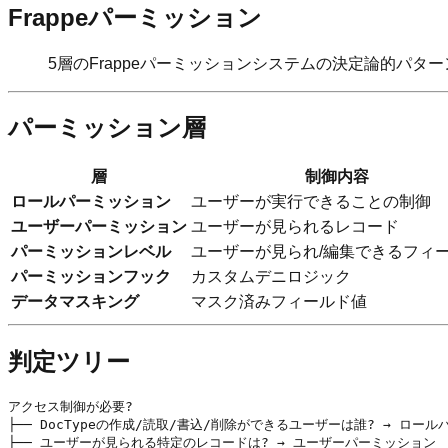
Frappeパーミッション
5層のFrappeパーミッションシステムの決定論的パター
パーミッション層
層
制御内容
ロールパーミッション
ユーザーが実行できることの制御
ユーザーパーミッション
ユーザーが見られるレコード
パーミッションレベル
ユーザーが見られ/編集できるフィ
パーミッションフック
カスタムデニロジック
データマスキング
マスク済みフィールド値
判定ツリー
アクセス制御が必要?

├── DocTypeの作成/読取/書込/削除ができるユーザーは誰? → ロール
├── ユーザーが見られる特定のレコードは? → ユーザーパーミッション
