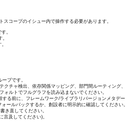
ロジェクトスコープのイシュー内で操作する必要があります。
です。
す。
す。
 ループです。
テクチャ検出、依存関係マッピング、部門間ルーティング、
ではデフォルトでフルグラフを読み込まないでください。
頼する前に、フレームワーク/ライブラリバージョンメタデー
フォールバックするか、創設者に明示的に確認してください。
ら、書き直してください。
に言及してください)。