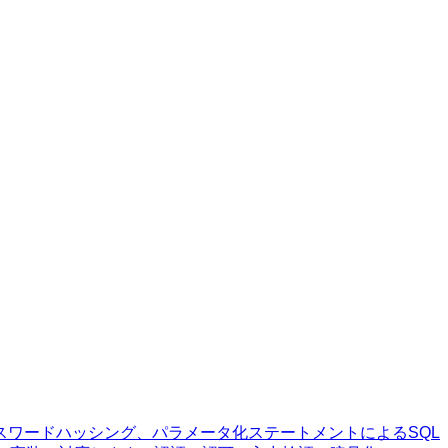
よるパスワードハッシング、パラメータ化ステートメントによるSQL