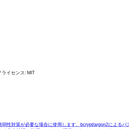
/ ライセンス:
MIT
の脆弱性対策が必要な場合に使用します。bcrypt/argon2に