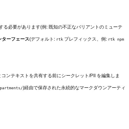
する必要があります(例: 既知の不正なバリアントのミューテ
y インターフェース
(デフォルト:
プレフィックス、例:
rtk
rtk npm
ントとコンテキストを共有する前にシークレット/PII を編集しま
)経由で保存された永続的なマークダウンアーティ
partments/