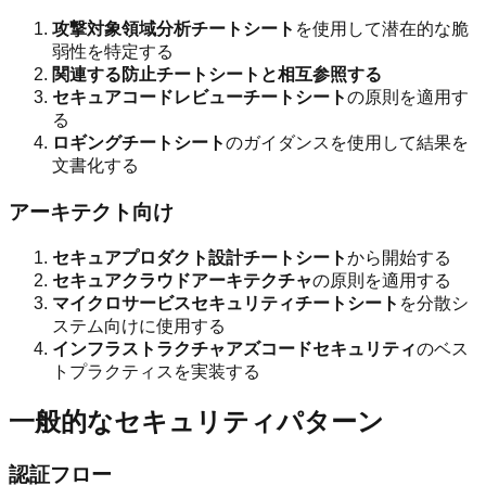
攻撃対象領域分析チートシート
を使用して潜在的な脆
弱性を特定する
関連する防止チートシートと相互参照する
セキュアコードレビューチートシート
の原則を適用す
る
ロギングチートシート
のガイダンスを使用して結果を
文書化する
アーキテクト向け
セキュアプロダクト設計チートシート
から開始する
セキュアクラウドアーキテクチャ
の原則を適用する
マイクロサービスセキュリティチートシート
を分散シ
ステム向けに使用する
インフラストラクチャアズコードセキュリティ
のベス
トプラクティスを実装する
一般的なセキュリティパターン
認証フロー