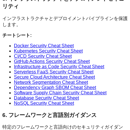
リティ
インフラストラクチャとデプロイメントパイプラインを保護
します。
チートシート:
Docker Security Cheat Sheet
Kubernetes Security Cheat Sheet
CI/CD Security Cheat Sheet
GitHub Actions Security Cheat Sheet
Infrastructure as Code Security Cheat Sheet
Serverless FaaS Security Cheat Sheet
Secure Cloud Architecture Cheat Sheet
Network Segmentation Cheat Sheet
Dependency Graph SBOM Cheat Sheet
Software Supply Chain Security Cheat Sheet
Database Security Cheat Sheet
NoSQL Security Cheat Sheet
6. フレームワークと言語別ガイダンス
特定のフレームワークと言語向けのセキュリティガイダン