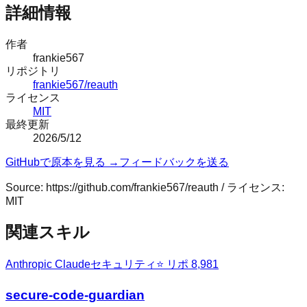
詳細情報
作者
frankie567
リポジトリ
frankie567/reauth
ライセンス
MIT
最終更新
2026/5/12
GitHubで原本を見る →
フィードバックを送る
Source:
https://github.com/frankie567/reauth
/ ライセンス:
MIT
関連スキル
Anthropic Claude
セキュリティ
⭐ リポ
8,981
secure-code-guardian