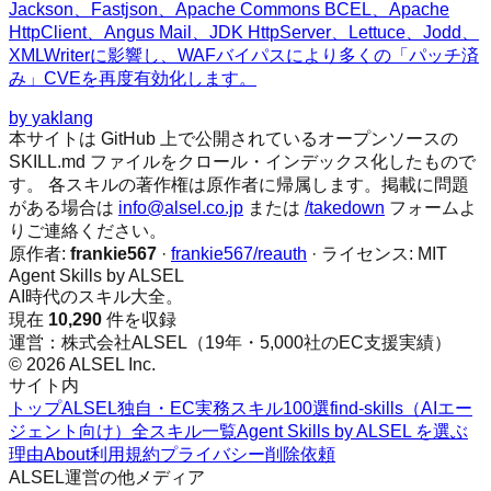
Jackson、Fastjson、Apache Commons BCEL、Apache
HttpClient、Angus Mail、JDK HttpServer、Lettuce、Jodd、
XMLWriterに影響し、WAFバイパスにより多くの「パッチ済
み」CVEを再度有効化します。
by
yaklang
本サイトは GitHub 上で公開されているオープンソースの
SKILL.md ファイルをクロール・インデックス化したもので
す。 各スキルの著作権は原作者に帰属します。掲載に問題
がある場合は
info@alsel.co.jp
または
/takedown
フォームよ
りご連絡ください。
原作者:
frankie567
·
frankie567/reauth
· ライセンス:
MIT
Agent Skills by ALSEL
AI時代のスキル大全。
現在
10,290
件を収録
運営：株式会社ALSEL（19年・5,000社のEC支援実績）
© 2026 ALSEL Inc.
サイト内
トップ
ALSEL独自・EC実務スキル100選
find-skills（AIエー
ジェント向け）
全スキル一覧
Agent Skills by ALSEL を選ぶ
理由
About
利用規約
プライバシー
削除依頼
ALSEL運営の他メディア