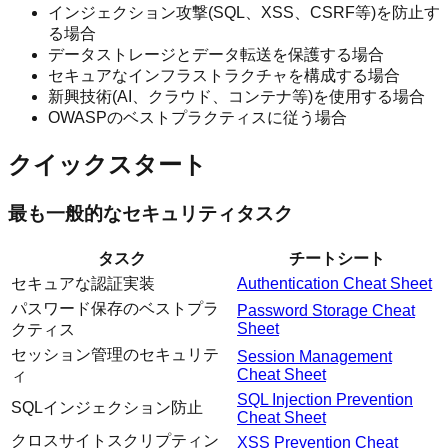
インジェクション攻撃(SQL、XSS、CSRF等)を防止す
る場合
データストレージとデータ転送を保護する場合
セキュアなインフラストラクチャを構成する場合
新興技術(AI、クラウド、コンテナ等)を使用する場合
OWASPのベストプラクティスに従う場合
クイックスタート
最も一般的なセキュリティタスク
タスク
チートシート
セキュアな認証実装
Authentication Cheat Sheet
パスワード保存のベストプラ
Password Storage Cheat
Sheet
クティス
セッション管理のセキュリテ
Session Management
Cheat Sheet
ィ
SQL Injection Prevention
SQLインジェクション防止
Cheat Sheet
クロスサイトスクリプティン
XSS Prevention Cheat