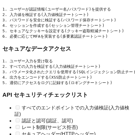
1. ユーザーが認証情報(ユーザー名/パスワード)を提供する

2. 入力値を検証する(入力値検証チートシート)

3. パスワードを安全に検証する(パスワード保存チートシート)

4. セッションを作成する(セッション管理チートシート)

5. セキュアなクッキーを設定する(クッキー盗取軽減チートシート)

セキュアなデータアクセス
1. ユーザー入力を受け取る

2. すべての入力を検証する(入力値検証チートシート)

3. パラメータ化されたクエリを使用する(SQLインジェクション防止チート
4. 出力をエンコードする(XSS防止チートシート)

API セキュリティチェックリスト
すべてのエンドポイントでの入力値検証(入力値検
証)
認証と認可(認証、認可)
レート制限(サービス拒否)
セキュアヘッダー(HTTPヘッダー)