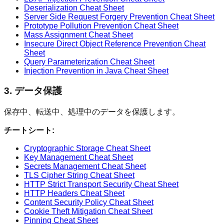
Deserialization Cheat Sheet
Server Side Request Forgery Prevention Cheat Sheet
Prototype Pollution Prevention Cheat Sheet
Mass Assignment Cheat Sheet
Insecure Direct Object Reference Prevention Cheat
Sheet
Query Parameterization Cheat Sheet
Injection Prevention in Java Cheat Sheet
3. データ保護
保存中、転送中、処理中のデータを保護します。
チートシート:
Cryptographic Storage Cheat Sheet
Key Management Cheat Sheet
Secrets Management Cheat Sheet
TLS Cipher String Cheat Sheet
HTTP Strict Transport Security Cheat Sheet
HTTP Headers Cheat Sheet
Content Security Policy Cheat Sheet
Cookie Theft Mitigation Cheat Sheet
Pinning Cheat Sheet