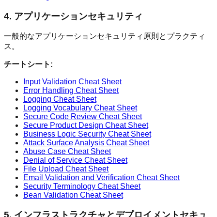
4. アプリケーションセキュリティ
一般的なアプリケーションセキュリティ原則とプラクティ
ス。
チートシート:
Input Validation Cheat Sheet
Error Handling Cheat Sheet
Logging Cheat Sheet
Logging Vocabulary Cheat Sheet
Secure Code Review Cheat Sheet
Secure Product Design Cheat Sheet
Business Logic Security Cheat Sheet
Attack Surface Analysis Cheat Sheet
Abuse Case Cheat Sheet
Denial of Service Cheat Sheet
File Upload Cheat Sheet
Email Validation and Verification Cheat Sheet
Security Terminology Cheat Sheet
Bean Validation Cheat Sheet
5. インフラストラクチャとデプロイメントセキュ