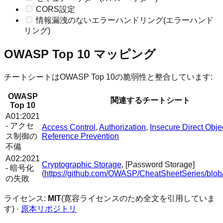
CORS設定
情報漏洩のないエラーハンドリング(エラーハンド
リング)
OWASP Top 10 マッピング
チートシートはOWASP Top 10の脆弱性と整合しています:
OWASP
関連するチートシート
Top 10
A01:2021
- アクセ
Access Control
,
Authorization
,
Insecure Direct Obje
ス制御の
Reference Prevention
不備
A02:2021
Cryptographic Storage
, [Password Storage]
- 暗号化
(
https://github.com/OWASP/CheatSheetSeries/blob
の失敗
ライセンス:
MIT
(寛容ライセンスのため全文を引用していま
す) ·
原本リポジトリ