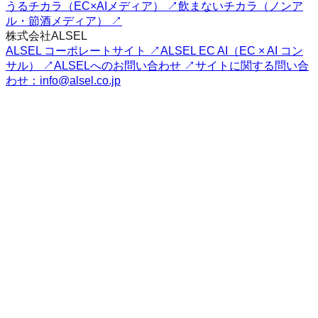
うるチカラ（EC×AIメディア） ↗
飲まないチカラ（ノンア
ル・節酒メディア） ↗
株式会社ALSEL
ALSEL コーポレートサイト ↗
ALSEL EC AI（EC × AI コン
サル） ↗
ALSELへのお問い合わせ ↗
サイトに関する問い合
わせ：info@alsel.co.jp