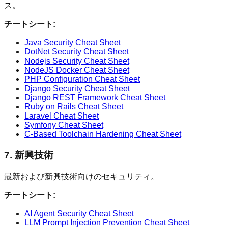
ス。
チートシート:
Java Security Cheat Sheet
DotNet Security Cheat Sheet
Nodejs Security Cheat Sheet
NodeJS Docker Cheat Sheet
PHP Configuration Cheat Sheet
Django Security Cheat Sheet
Django REST Framework Cheat Sheet
Ruby on Rails Cheat Sheet
Laravel Cheat Sheet
Symfony Cheat Sheet
C-Based Toolchain Hardening Cheat Sheet
7. 新興技術
最新および新興技術向けのセキュリティ。
チートシート:
AI Agent Security Cheat Sheet
LLM Prompt Injection Prevention Cheat Sheet