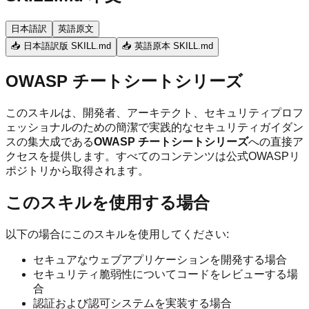
日本語訳
英語原文
📥 日本語訳版 SKILL.md
📥 英語原本 SKILL.md
OWASP チートシートシリーズ
このスキルは、開発者、アーキテクト、セキュリティプロフ
ェッショナルのための簡潔で実践的なセキュリティガイダン
スの集大成である
OWASP チートシートシリーズ
への直接ア
クセスを提供します。すべてのコンテンツは公式OWASPリ
ポジトリから取得されます。
このスキルを使用する場合
以下の場合にこのスキルを使用してください:
セキュアなウェブアプリケーションを開発する場合
セキュリティ脆弱性についてコードをレビューする場
合
認証および認可システムを実装する場合