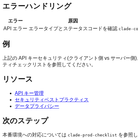
エラーハンドリング
エラー
原因
API エラー
エラータイプとステータスコードを確認
clade-c
例
上記の API キーセキュリティ(クライアント側 vs サーバ
ティチェックリストを参照してください。
リソース
API キー管理
セキュリティベストプラクティス
データプライバシー
次のステップ
本番環境への対応については
を参照し
clade-prod-checklist