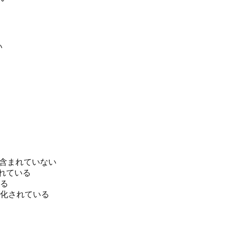
い
に含まれていない
れている
る
化されている