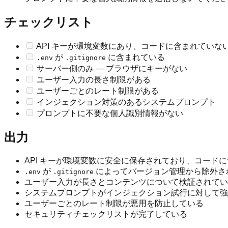
チェックリスト
API キーが環境変数にあり、コードに含まれていな
が
に含まれている
.env
.gitignore
サーバー側のみ — ブラウザにキーがない
ユーザー入力の長さ制限がある
ユーザーごとのレート制限がある
インジェクション対策のあるシステムプロンプト
プロンプトに不要な個人識別情報がない
出力
API キーが環境変数に安全に保存されており、コード
が
によってバージョン管理から除外さ
.env
.gitignore
ユーザー入力が長さとコンテンツについて検証されてい
システムプロンプトがインジェクション試行に対して強
ユーザーごとのレート制限が悪用を防止している
セキュリティチェックリストが完了している