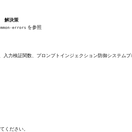
解決策
を参照
ommon-errors
ー側)、入力検証関数、プロンプトインジェクション防御システムプ
てください。