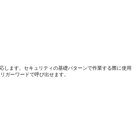
ーに対応します。セキュリティの基礎パターンで作業する際に使用
egration」のトリガーワードで呼び出せます。