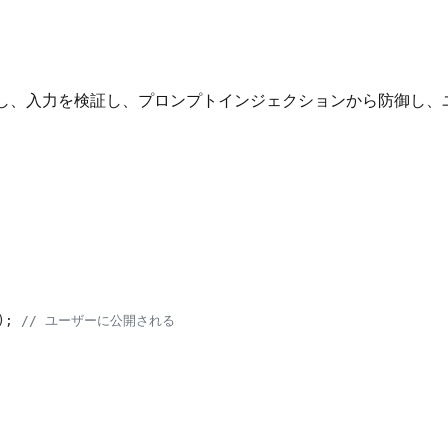
を保護し、入力を検証し、プロンプトインジェクションから防御
); 
// ユーザーに公開される