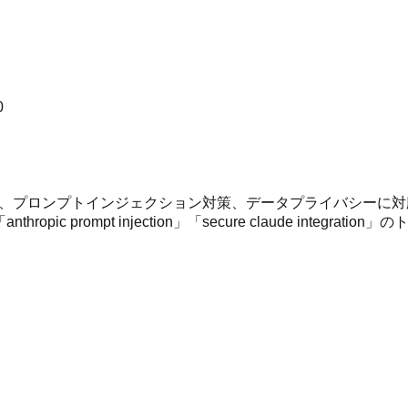
0
、入力検証、プロンプトインジェクション対策、データプライバシ
ty」「anthropic prompt injection」「secure claude int