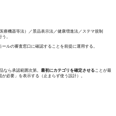
品医療機器等法）／景品表示法／健康増進法／ステマ規制
行う。
モールの審査窓口に確認することを前提に運用する。
品なら承認範囲次第。
最初にカテゴリを確定させる
ことが最
認が必要」を表示する（止まらず使う設計）。