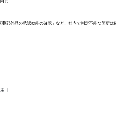
同じ
医薬部外品の承認効能の確認」など、社内で判定不能な箇所は
案 |
