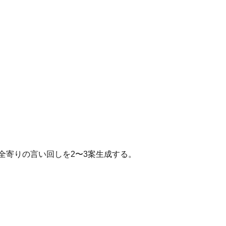
全寄りの言い回しを2〜3案生成する。