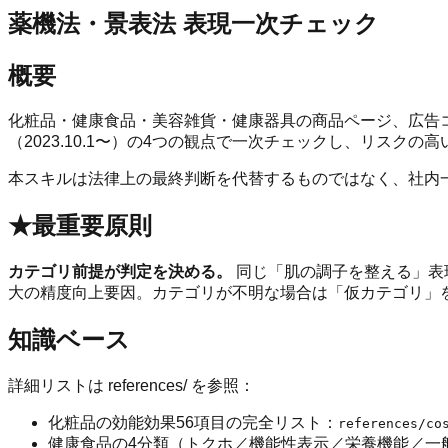
薬機法・景表法 表現一次チェック
概要
化粧品・健康食品・美容雑貨・健康器具の商品ページ、広告コ
（2023.10.1〜）の4つの観点で一次チェックし、リス
本スキルは法律上の最終判断を代替するものではなく、社内
★最重要原則
カテゴリ前提が判定を決める。
同じ「肌の調子を整える」表
大の精度向上要因。カテゴリが不明な場合は「仮カテゴリ」
知識ベース
詳細リストは references/ を参照：
化粧品の効能効果56項目の完全リスト：
references/co
健康食品の4分類（トクホ／機能性表示／栄養機能／一般