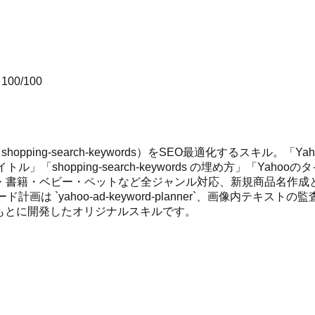
ア
100
/100
pping-search-keywords）をSEO最適化するスキル。
opping-search-keywords の埋め方」「Yahooのタイ
・書籍・ベビー・ペットなど全ジャンル対応、新規商品名作成
ワード計画は `yahoo-ad-keyword-planner`、画像内テキストの監査
ハウをもとに開発したオリジナルスキルです。