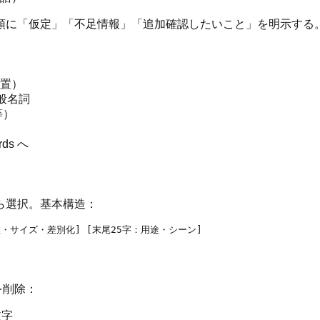
頭に「仮定」「不足情報」「追加確認したいこと」を明示する
置）
般名詞
等）
ds へ
ら選択。基本構造：
を削除：
文字