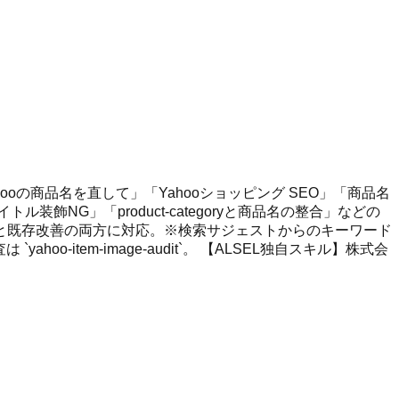
「Yahooの商品名を直して」「Yahooショッピング SEO」「商品名
トル装飾NG」「product-categoryと商品名の整合」などの
と既存改善の両方に対応。※検索サジェストからのキーワード
は `yahoo-item-image-audit`。 【ALSEL独自スキル】株式会