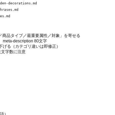
den-decorations.md
hrases.md
es.md
「指名／商品タイプ／最重要属性／対象」を寄せる
meta-description 80文字
位を大きく下げる（カテゴリ違いは即修正）
、最大文字数に注意
語）