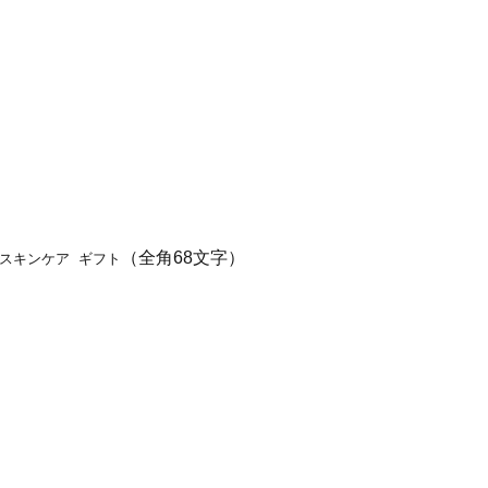
（全角68文字）
晩スキンケア ギフト