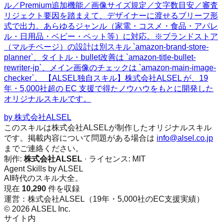
ル／Premium追加機能／画像サイズ規定／文字数目安／審査
リジェクト要因を踏まえて、デザイナーに渡せるブリーフ形
式で出力。あらゆるジャンル（家電・コスメ・食品・アパレ
ル・日用品・ベビー・ペット等）に対応。※ブランドストア
（マルチページ）の設計は別スキル `amazon-brand-store-
planner`、タイトル・bullet改善は `amazon-title-bullet-
rewriter-jp`、メイン画像のチェックは `amazon-main-image-
checker`。 【ALSEL独自スキル】株式会社ALSEL が、19
年・5,000社超の EC 支援で得たノウハウをもとに開発した
オリジナルスキルです。
by
株式会社ALSEL
このスキルは株式会社ALSELが制作したオリジナルスキル
です。掲載内容について問題がある場合は
info@alsel.co.jp
までご連絡ください。
制作:
株式会社ALSEL
· ライセンス:
MIT
Agent Skills by ALSEL
AI時代のスキル大全。
現在
10,290
件を収録
運営：株式会社ALSEL（19年・5,000社のEC支援実績）
© 2026 ALSEL Inc.
サイト内