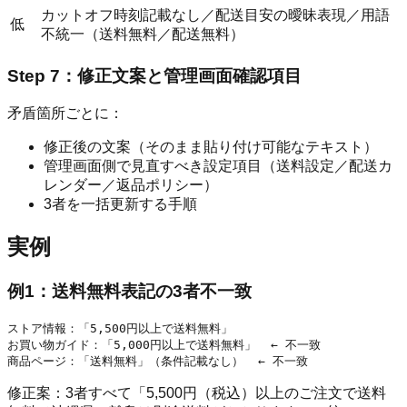
カットオフ時刻記載なし／配送目安の曖昧表現／用語
低
不統一（送料無料／配送無料）
Step 7：修正文案と管理画面確認項目
矛盾箇所ごとに：
修正後の文案（そのまま貼り付け可能なテキスト）
管理画面側で見直すべき設定項目（送料設定／配送カ
レンダー／返品ポリシー）
3者を一括更新する手順
実例
例1：送料無料表記の3者不一致
ストア情報：「5,500円以上で送料無料」

お買い物ガイド：「5,000円以上で送料無料」  ← 不一致

修正案：3者すべて「5,500円（税込）以上のご注文で送料