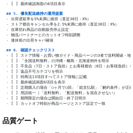
-
 [ ] 最終確認画面の6項目表示

## 5. 優良配送維持の運用提案
-
-
-
-
-
 連休前の出荷キャパ確保

## 6. 確認チェックリスト
-
-
-
-
-
-
-
-
-
-
品質ゲート