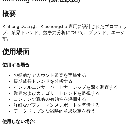
概要
Xinhong Data は、Xiaohongshu 専用に設
プ、業界トレンド、競争力分析について、ブランド、エージ
す。
使用場面
使用する場合
:
包括的なアカウント監査を実施する
長期成長トレンドを分析する
インフルエンサーパートナーシップを深く調査する
業界およびカテゴリートレンドを監視する
コンテンツ戦略の有効性を評価する
詳細なパフォーマンスレポートを準備する
データドリブンな戦略的意思決定を行う
使用しない場合
: