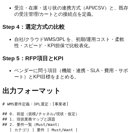
受注・在庫・送り状の連携方式（API/CSV）と、既存
の受注管理/カートとの接続点を定義。
Step 4：選定方式の比較
自社/クラウドWMS/3PL を、初期/運用コスト・柔軟
性・スピード・KPI担保で比較表化。
Step 5：RFP項目とKPI
ベンダーに問う項目（機能・連携・SLA・費用・サポ
ート）とKPI目標をまとめる。
出力フォーマット
# WMS要件定義・3PL選定：[事業者]

## 0. 前提（規模/チャネル/現状・仮定）

## 1. 現状業務マップと課題

## 2. 要件一覧（Must/Want）

   | カテゴリ | 要件 | Must/Want |
