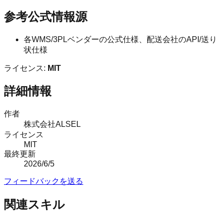
参考公式情報源
各WMS/3PLベンダーの公式仕様、配送会社のAPI/送り
状仕様
ライセンス:
MIT
詳細情報
作者
株式会社ALSEL
ライセンス
MIT
最終更新
2026/6/5
フィードバックを送る
関連スキル