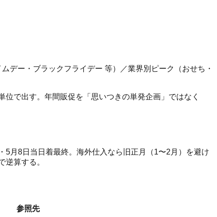
ライムデー・ブラックフライデー 等）／業界別ピーク（おせち・
単位で出す。年間販促を「思いつきの単発企画」ではなく
荷・5月8日当日着最終。海外仕入なら旧正月（1〜2月）を避け
で逆算する。
参照先