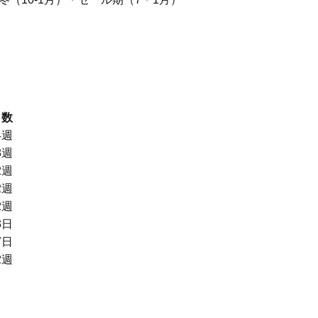
）
日数
4週
8週
2週
2週
2週
3日
7日
2週