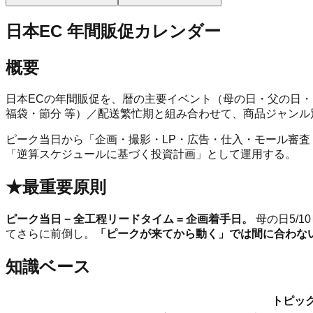
日本EC 年間販促カレンダー
概要
日本ECの年間販促を、暦の主要イベント（母の日・父の日・お
福袋・節分 等）／配送繁忙期と組み合わせて、商品ジャン
ピーク当日から「企画・撮影・LP・広告・仕入・モール審
「逆算スケジュールに基づく投資計画」として運用する。
★最重要原則
ピーク当日 − 全工程リードタイム = 企画着手日。
母の日5/
てさらに前倒し。
「ピークが来てから動く」では間に合わな
知識ベース
トピッ