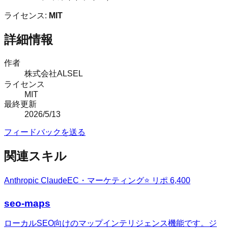
ライセンス:
MIT
詳細情報
作者
株式会社ALSEL
ライセンス
MIT
最終更新
2026/5/13
フィードバックを送る
関連スキル
Anthropic Claude
EC・マーケティング
⭐ リポ
6,400
seo-maps
ローカルSEO向けのマップインテリジェンス機能です。ジ