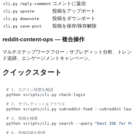
コメントに返信
cli.py reply-comment
投稿をアップボート
cli.py upvote
投稿をダウンボート
cli.py downvote
投稿を保存/保存解除
cli.py save-post
reddit-content-ops — 複合操作
マルチステップワークフロー：サブレディット分析、トレン
ド追跡、エンゲージメントキャンペーン。
クイックスタート
# 1. ログイン状態を確認
python scripts/cli.py check-login

# 2. サブレディットをブラウズ
python scripts/cli.py subreddit-feed --subreddit learn
# 3. 投稿を検索
python scripts/cli.py search --query 
"best IDE for Py
# 4. 投稿詳細を取得