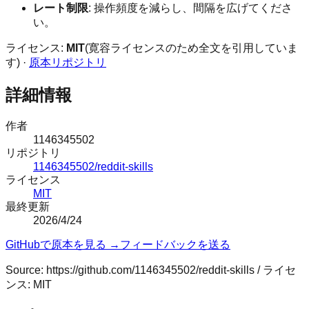
レート制限
: 操作頻度を減らし、間隔を広げてくださ
い。
ライセンス:
MIT
(寛容ライセンスのため全文を引用していま
す) ·
原本リポジトリ
詳細情報
作者
1146345502
リポジトリ
1146345502/reddit-skills
ライセンス
MIT
最終更新
2026/4/24
GitHubで原本を見る →
フィードバックを送る
Source:
https://github.com/1146345502/reddit-skills
/ ライセ
ンス:
MIT