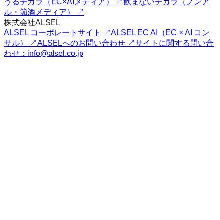
うるチカラ（EC×AIメディア） ↗
飲まないチカラ（ノンア
ル・節酒メディア） ↗
株式会社ALSEL
ALSEL コーポレートサイト ↗
ALSEL EC AI（EC × AI コン
サル） ↗
ALSELへのお問い合わせ ↗
サイトに関する問い合
わせ：info@alsel.co.jp