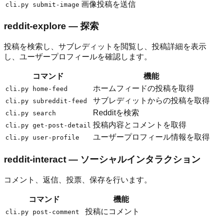
画像投稿を送信
cli.py submit-image
reddit-explore — 探索
投稿を検索し、サブレディットを閲覧し、投稿詳細を表示
し、ユーザープロフィールを確認します。
コマンド
機能
ホームフィードの投稿を取得
cli.py home-feed
サブレディットからの投稿を取得
cli.py subreddit-feed
Redditを検索
cli.py search
投稿内容とコメントを取得
cli.py get-post-detail
ユーザープロフィール情報を取得
cli.py user-profile
reddit-interact — ソーシャルインタラクション
コメント、返信、投票、保存を行います。
コマンド
機能
投稿にコメント
cli.py post-comment