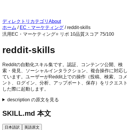
ディレクトリ
カテゴリ
About
ホーム
/
EC・マーケティング
/
reddit-skills
汎用
EC・マーケティング
⭐ リポ
10
品質スコア
75
/100
reddit-skills
Redditの自動化スキル集です。認証、コンテンツ公開、検
索・発見、ソーシャルインタラクション、複合操作に対応し
ています。ユーザーがReddit上での操作（投稿、検索、コメ
ント、ログイン、分析、アップボート、保存）をリクエスト
した際に起動します。
description の原文を見る
SKILL.md 本文
日本語訳
英語原文