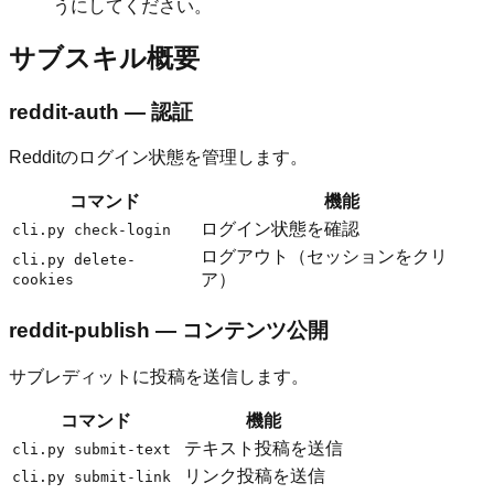
うにしてください。
サブスキル概要
reddit-auth — 認証
Redditのログイン状態を管理します。
コマンド
機能
ログイン状態を確認
cli.py check-login
ログアウト（セッションをクリ
cli.py delete-
ア）
cookies
reddit-publish — コンテンツ公開
サブレディットに投稿を送信します。
コマンド
機能
テキスト投稿を送信
cli.py submit-text
リンク投稿を送信
cli.py submit-link