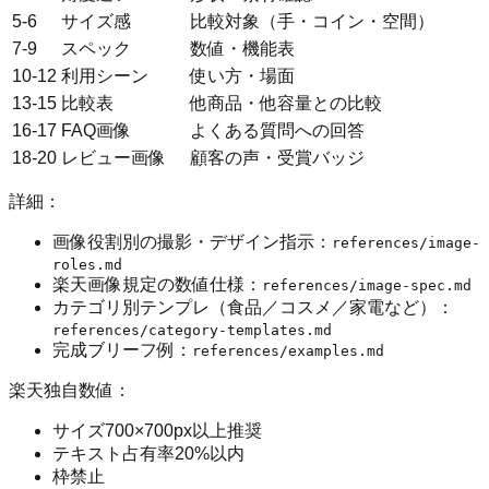
5-6
サイズ感
比較対象（手・コイン・空間）
7-9
スペック
数値・機能表
10-12
利用シーン
使い方・場面
13-15
比較表
他商品・他容量との比較
16-17
FAQ画像
よくある質問への回答
18-20
レビュー画像
顧客の声・受賞バッジ
詳細：
画像役割別の撮影・デザイン指示：
references/image-
roles.md
楽天画像規定の数値仕様：
references/image-spec.md
カテゴリ別テンプレ（食品／コスメ／家電など）：
references/category-templates.md
完成ブリーフ例：
references/examples.md
楽天独自数値：
サイズ700×700px以上推奨
テキスト占有率20%以内
枠禁止