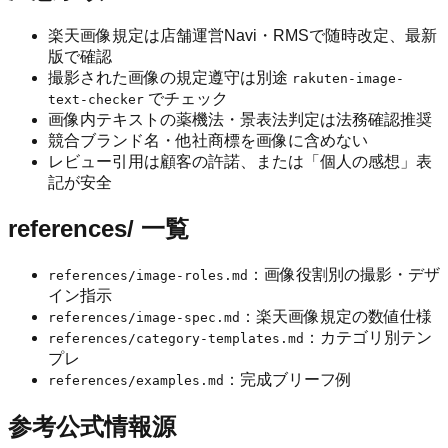
楽天画像規定は店舗運営Navi・RMSで随時改定、最新
版で確認
撮影された画像の規定遵守は別途
rakuten-image-
でチェック
text-checker
画像内テキストの薬機法・景表法判定は法務確認推奨
競合ブランド名・他社商標を画像に含めない
レビュー引用は顧客の許諾、または「個人の感想」表
記が安全
references/ 一覧
：画像役割別の撮影・デザ
references/image-roles.md
イン指示
：楽天画像規定の数値仕様
references/image-spec.md
：カテゴリ別テン
references/category-templates.md
プレ
：完成ブリーフ例
references/examples.md
参考公式情報源