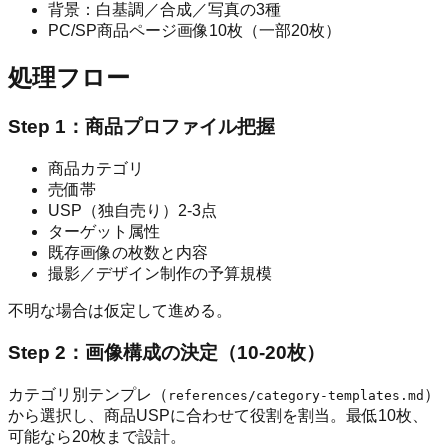
背景：白基調／合成／写真の3種
PC/SP商品ページ画像10枚（一部20枚）
処理フロー
Step 1：商品プロファイル把握
商品カテゴリ
売価帯
USP（独自売り）2-3点
ターゲット属性
既存画像の枚数と内容
撮影／デザイン制作の予算規模
不明な場合は仮定して進める。
Step 2：画像構成の決定（10-20枚）
カテゴリ別テンプレ（
）
references/category-templates.md
から選択し、商品USPに合わせて役割を割当。最低10枚、
可能なら20枚まで設計。