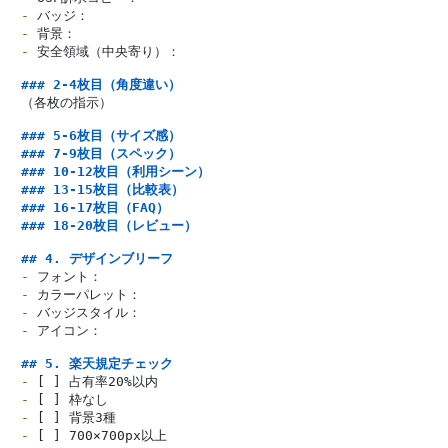
-
-
-
 安全領域（中央寄り）：

### 2-4枚目（角度違い）
（各枚の指示）

### 5-6枚目（サイズ感）
### 7-9枚目（スペック）
### 10-12枚目（利用シーン）
### 13-15枚目（比較表）
### 16-17枚目（FAQ）
### 18-20枚目（レビュー）
## 4. デザインブリーフ
-
-
-
-
 アイコン：

## 5. 楽天規定チェック
-
-
-
-
 [ ] 700×700px以上
