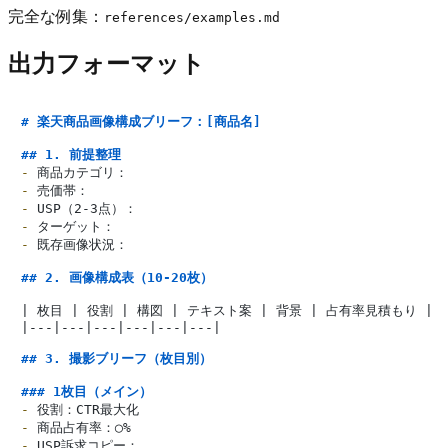
完全な例集：
references/examples.md
出力フォーマット
# 楽天商品画像構成ブリーフ：[商品名]
## 1. 前提整理
-
-
-
-
-
 既存画像状況：

## 2. 画像構成表（10-20枚）
| 枚目 | 役割 | 構図 | テキスト案 | 背景 | 占有率見積もり |

|---|---|---|---|---|---|

## 3. 撮影ブリーフ（枚目別）
### 1枚目（メイン）
-
-
-