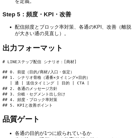
を定義。
Step 5：頻度・KPI・改善
配信頻度とブロック率対策、各通のKPI、改善（離脱
が大きい通の見直し）。
出力フォーマット
# LINEステップ配信 シナリオ：[商材]

## 0. 前提（目的/商材/入口・仮定）

## 1. シナリオ骨格（通番×タイミング×目的）

   | 通 | 送信タイミング | 目的 | CTA |

## 2. 各通のメッセージ方針

## 3. 分岐・セグメント出し分け

## 4. 頻度・ブロック率対策

品質ゲート
各通の目的が1つに絞られているか