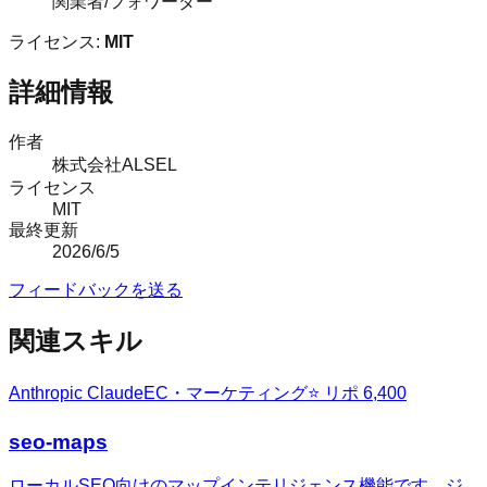
関業者/フォワーダー
ライセンス:
MIT
詳細情報
作者
株式会社ALSEL
ライセンス
MIT
最終更新
2026/6/5
フィードバックを送る
関連スキル
Anthropic Claude
EC・マーケティング
⭐ リポ
6,400
seo-maps
ローカルSEO向けのマップインテリジェンス機能です。ジ