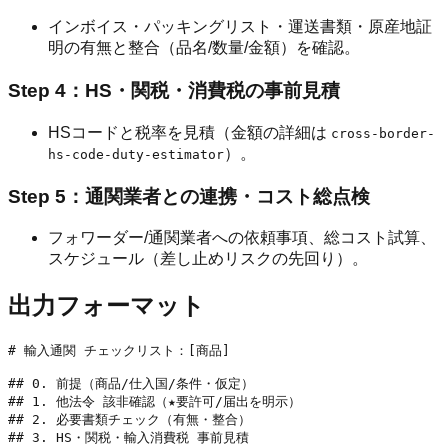
インボイス・パッキングリスト・運送書類・原産地証
明の有無と整合（品名/数量/金額）を確認。
Step 4：HS・関税・消費税の事前見積
HSコードと税率を見積（金額の詳細は
cross-border-
）。
hs-code-duty-estimator
Step 5：通関業者との連携・コスト総点検
フォワーダー/通関業者への依頼事項、総コスト試算、
スケジュール（差し止めリスクの先回り）。
出力フォーマット
# 輸入通関 チェックリスト：[商品]

## 0. 前提（商品/仕入国/条件・仮定）

## 1. 他法令 該非確認（★要許可/届出を明示）

## 2. 必要書類チェック（有無・整合）

## 3. HS・関税・輸入消費税 事前見積
