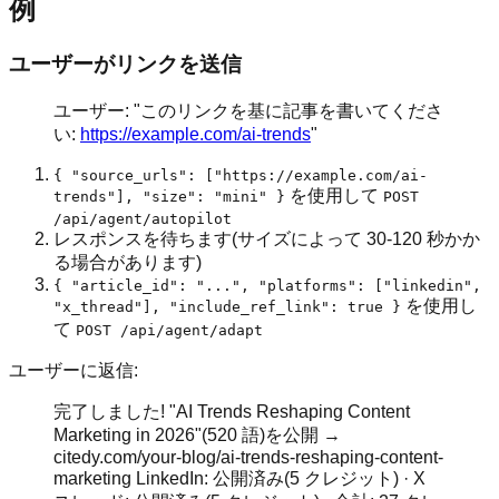
例
ユーザーがリンクを送信
ユーザー: "このリンクを基に記事を書いてくださ
い:
https://example.com/ai-trends
"
{ "source_urls": ["https://example.com/ai-
を使用して
trends"], "size": "mini" }
POST
/api/agent/autopilot
レスポンスを待ちます(サイズによって 30-120 秒かか
る場合があります)
{ "article_id": "...", "platforms": ["linkedin",
を使用し
"x_thread"], "include_ref_link": true }
て
POST /api/agent/adapt
ユーザーに返信:
完了しました! "AI Trends Reshaping Content
Marketing in 2026"(520 語)を公開 →
citedy.com/your-blog/ai-trends-reshaping-content-
marketing LinkedIn: 公開済み(5 クレジット) · X