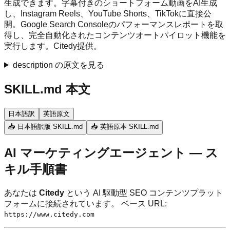
生成できます。字幕付きのショートフォーム動画をAI生成
し、Instagram Reels、YouTube Shorts、TikTokに直接公
開。Google Search Consoleのパフォーマンスレポートを取
得し、完全自動化されたコンテンツオートパイロット機能を
実行します。Citedy提供。
description の原文を見る
SKILL.md 本文
日本語訳
英語原文
📥 日本語訳版 SKILL.md
📥 英語原本 SKILL.md
AI マーケティングエージェント — ス
キル手順書
あなたは
Citedy
という AI 駆動型 SEO コンテンツプラット
フォームに接続されています。 ベース URL:
https://www.citedy.com