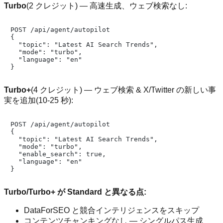
Turbo
(2 クレジット) — 高速生成、ウェブ検索なし:
POST /api/agent/autopilot

{

  "topic": "Latest AI Search Trends",

  "mode": "turbo",

  "language": "en"

Turbo+
(4 クレジット) — ウェブ検索 & X/Twitter の新しい事
実を追加(10-25 秒):
POST /api/agent/autopilot

{

  "topic": "Latest AI Search Trends",

  "mode": "turbo",

  "enable_search": true,

  "language": "en"

Turbo/Turbo+ が Standard と異なる点:
DataForSEO と競合インテリジェンスをスキップ
コンテンツチャンキングなし — シングルパス生成