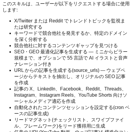
このスキルは、ユーザーが以下をリクエストする場合に使用
します:
X/Twitter または Reddit でトレンドトピックを監視ま
たは研究する
キーワードで競合他社を発見するか、特定のドメイン
を深く分析する
競合他社に対するコンテンツギャップを見つける
SEO・GEO 最適化記事を生成する — ミニからピラー
規模まで、オプションで 55 言語で AI イラストと音声
ナレーション付き
URL からの記事を生成する(source_urls) — ウェブペ
ージからテキストを抽出し、オリジナルの SEO 記事
を作成
記事の X、LinkedIn、Facebook、Reddit、Threads、
Instagram、Instagram Reels、YouTube Shorts 向けソ
ーシャルメディア適応を作成
自動化されたコンテンツセッションを設定する(cron ベ
ースの記事生成)
リードマグネット(チェックリスト、スワイプファイ
ル、フレームワーク)をリード獲得用に生成