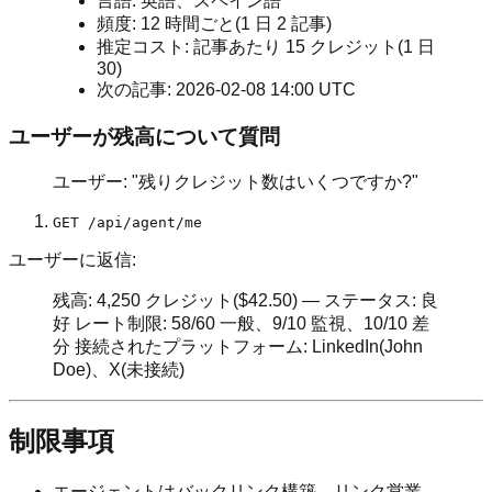
言語: 英語、スペイン語
頻度: 12 時間ごと(1 日 2 記事)
推定コスト: 記事あたり 15 クレジット(1 日
30)
次の記事: 2026-02-08 14:00 UTC
ユーザーが残高について質問
ユーザー: "残りクレジット数はいくつですか?"
GET /api/agent/me
ユーザーに返信:
残高: 4,250 クレジット($42.50) — ステータス: 良
好 レート制限: 58/60 一般、9/10 監視、10/10 差
分 接続されたプラットフォーム: LinkedIn(John
Doe)、X(未接続)
制限事項
エージェントはバックリンク構築、リンク営業、