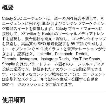
概要
Citedy SEO エージェントは、単一の API 統合を通じて、AI
エージェントに完全な SEO およびコンテンツマーケティン
グ機能スイートを提供します。Citedy プラットフォームに
接続して、X/Twitter と Reddit のソーシャルメディアトレン
ドを監視し、競合他社を発見・深析し、コンテンツギャップ
を識別し、高品質の SEO 最適化記事を 55 言語で生成しま
す — オプションで AI 生成イラストと音声ナレーションが付
きます。記事は X、LinkedIn、Facebook、Reddit、
Threads、Instagram、Instagram Reels、YouTube Shorts、
Shopify 向けのプラットフォーム固有のソーシャルメディア
投稿に適応でき、接続されたアカウントに自動公開できま
す。ハンズオフなコンテンツ戦略については、エージェント
は定期的なスケジュールで記事を生成・公開する自動化
cron ベースのセッションを作成できます。
使用場面