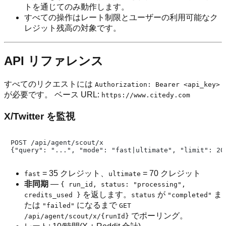
トを通じてのみ動作します。
すべての操作はレート制限とユーザーの利用可能なク
レジット残高の対象です。
API リファレンス
すべてのリクエストには
Authorization: Bearer <api_key>
が必要です。 ベース URL:
https://www.citedy.com
X/Twitter を監視
POST /api/agent/scout/x

= 35 クレジット、
= 70 クレジット
fast
ultimate
非同期
—
{ run_id, status: "processing",
を返します。
が
ま
credits_used }
status
"completed"
たは
になるまで
"failed"
GET
でポーリング。
/api/agent/scout/x/{runId}