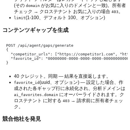
(その
がお気に入りのドメインと一致)。所有者
domain
チェック → クロステナント お気に入りの場合
。
403
(1-100、デフォルト 100、オプション)
limit
コンテンツギャップを生成
POST /api/agent/gaps/generate

{

  "competitor_urls": ["https://competitor1.com", "http
  "favorite_id": "00000000-0000-0000-0000-000000000000
40 クレジット。同期 — 結果を直接返します。
(uuid、オプション) — 設定した場合、作
favorite_id
成された各ギャップ行に永続化され、分析ドメインは
にオーバーライドされます。ク
ai_favorites.domain
ロステナント に対する
→ 請求前に所有者チェッ
403
ク。
競合他社を発見