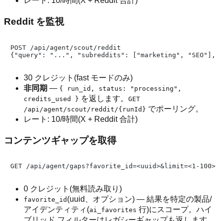
レート: 10/時間(X + Reddit 合計)
Reddit を監視
POST /api/agent/scout/reddit

30 クレジット(fast モードのみ)
非同期
—
{ run_id, status: "processing",
を返します。
credits_used }
GET
でポーリング。
/api/agent/scout/reddit/{runId}
レート: 10/時間(X + Reddit 合計)
コンテンツギャップを取得
0 クレジット(無料読み取り)
(uuid、オプション) — 結果を特定の製品/
favorite_id
アイデンティティ(
行)にスコープ。ハイ
ai_favorites
ブリッド フィルターはレガシーギャップも返します