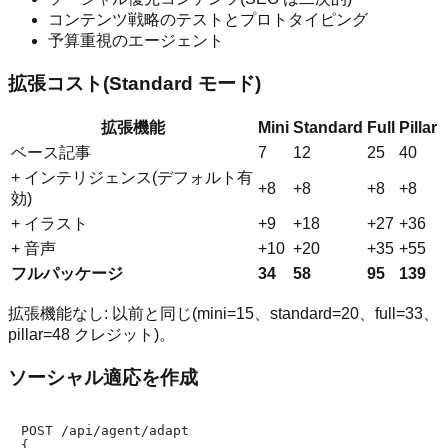
コンテンツ戦略のテストとプロトタイピング
予算重視のエージェント
拡張コスト(Standard モード)
拡張機能
Mini
Standard
Full
Pillar
ベース記事
7
12
25
40
+ インテリジェンス(デフォルト有
+8
+8
+8
+8
効)
+ イラスト
+9
+18
+27
+36
+ 音声
+10
+20
+35
+55
フルパッケージ
34
58
95
139
拡張機能なし: 以前と同じ(mini=15、standard=20、full=33、
pillar=48 クレジット)。
ソーシャル適応を作成
POST /api/agent/adapt

{
