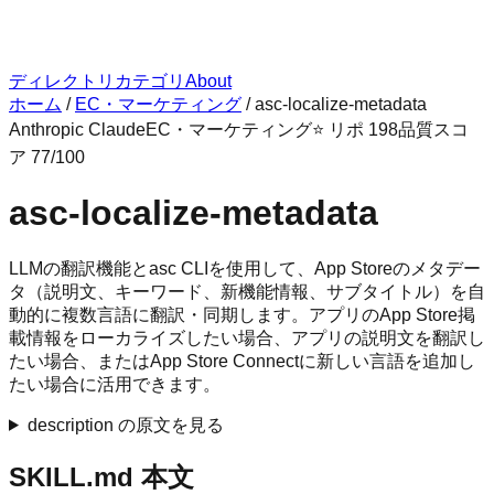
ディレクトリ
カテゴリ
About
ホーム
/
EC・マーケティング
/
asc-localize-metadata
Anthropic Claude
EC・マーケティング
⭐ リポ
198
品質スコ
ア
77
/100
asc-localize-metadata
LLMの翻訳機能とasc CLIを使用して、App Storeのメタデー
タ（説明文、キーワード、新機能情報、サブタイトル）を自
動的に複数言語に翻訳・同期します。アプリのApp Store掲
載情報をローカライズしたい場合、アプリの説明文を翻訳し
たい場合、またはApp Store Connectに新しい言語を追加し
たい場合に活用できます。
description の原文を見る
SKILL.md 本文