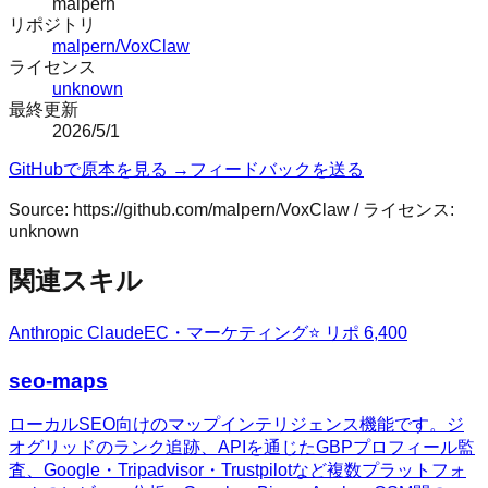
malpern
リポジトリ
malpern/VoxClaw
ライセンス
unknown
最終更新
2026/5/1
GitHubで原本を見る →
フィードバックを送る
Source:
https://github.com/malpern/VoxClaw
/ ライセンス:
unknown
関連スキル
Anthropic Claude
EC・マーケティング
⭐ リポ
6,400
seo-maps
ローカルSEO向けのマップインテリジェンス機能です。ジ
オグリッドのランク追跡、APIを通じたGBPプロフィール監
査、Google・Tripadvisor・Trustpilotなど複数プラットフォ