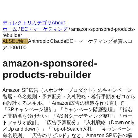
ディレクトリ
カテゴリ
About
ホーム
/
EC・マーケティング
/
amazon-sponsored-products-
rebuilder
ALSEL独自
Anthropic Claude
EC・マーケティング
品質スコ
ア
100
/100
amazon-sponsored-
products-rebuilder
Amazon SP広告（スポンサープロダクト）のキャンペーン
階層・命名規則・予算配分・入札戦略・移行手順をゼロから
再設計するスキル。「Amazon広告の構造を作り直して」
「SPキャンペーン設計」「キャンペーン階層整理」「指名
と非指名を分けたい」「ASINターゲティング整理」「ポー
トフォリオ設計」「広告予算配分」「入札戦略（Down only
／Up and down）」「Top-of-Search入札」「キャンペーン
命名規則」「広告のリビルド」など、Amazon SP広告の構