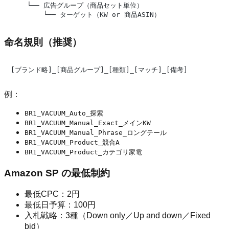
    └── 広告グループ（商品セット単位）

命名規則（推奨）
例：
BR1_VACUUM_Auto_探索
BR1_VACUUM_Manual_Exact_メインKW
BR1_VACUUM_Manual_Phrase_ロングテール
BR1_VACUUM_Product_競合A
BR1_VACUUM_Product_カテゴリ家電
Amazon SP の最低制約
最低CPC：2円
最低日予算：100円
入札戦略：3種（Down only／Up and down／Fixed
bid）