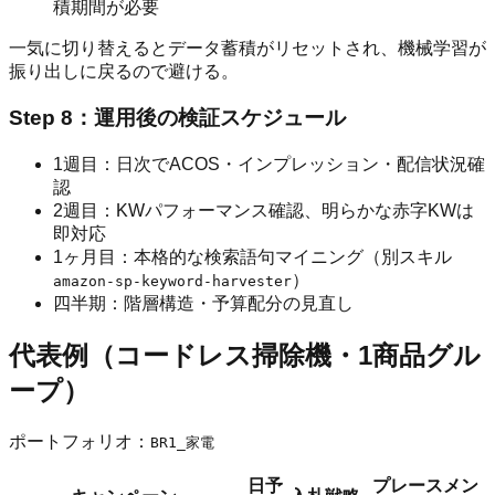
積期間が必要
一気に切り替えるとデータ蓄積がリセットされ、機械学習が
振り出しに戻るので避ける。
Step 8：運用後の検証スケジュール
1週目：日次でACOS・インプレッション・配信状況確
認
2週目：KWパフォーマンス確認、明らかな赤字KWは
即対応
1ヶ月目：本格的な検索語句マイニング（別スキル
）
amazon-sp-keyword-harvester
四半期：階層構造・予算配分の見直し
代表例（コードレス掃除機・1商品グル
ープ）
ポートフォリオ：
BR1_家電
日予
プレースメン