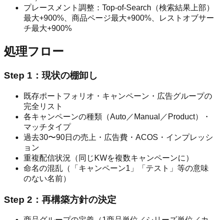
プレースメント調整：Top-of-Search（検索結果上部）
最大+900%、商品ページ最大+900%、レストオブサー
チ最大+900%
処理フロー
Step 1：現状の棚卸し
既存ポートフォリオ・キャンペーン・広告グループの
完全リスト
各キャンペーンの種類（Auto／Manual／Product）・
マッチタイプ
過去30〜90日の売上・広告費・ACOS・インプレッシ
ョン
重複配信状況（同じKWを複数キャンペーンに）
命名の混乱（「キャンペーン1」「テスト」等の意味
のない名前）
Step 2：再構築方針の決定
商品グループの定義（1商品単位／シリーズ単位／カ