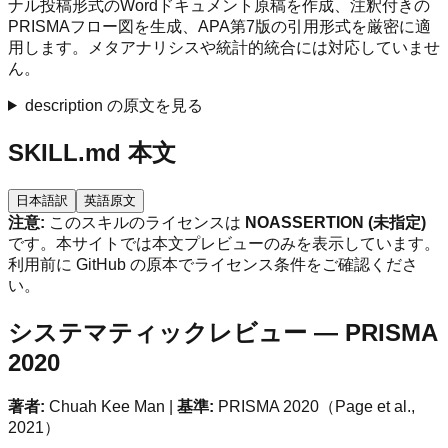
ナル投稿形式のWordドキュメント原稿を作成、注釈付きの
PRISMAフロー図を生成、APA第7版の引用形式を厳密に適
用します。メタアナリシスや統計的統合には対応していませ
ん。
description の原文を見る
SKILL.md 本文
日本語訳
英語原文
注意:
このスキルのライセンスは
NOASSERTION (未指定)
です。本サイトでは本文プレビューのみを表示しています。
利用前に GitHub の原本でライセンス条件をご確認くださ
い。
システマティックレビュー — PRISMA
2020
著者:
Chuah Kee Man |
基準:
PRISMA 2020（Page et al.,
2021）