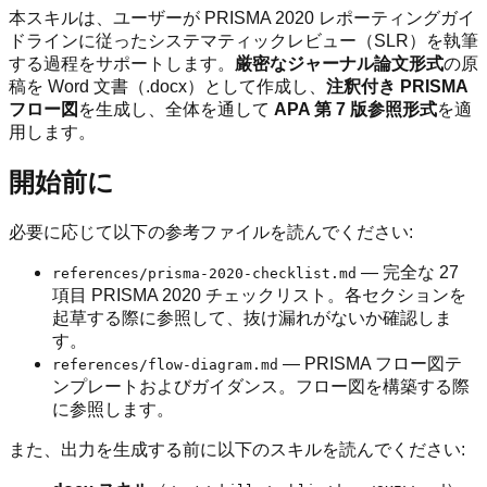
本スキルは、ユーザーが PRISMA 2020 レポーティングガイ
ドラインに従ったシステマティックレビュー（SLR）を執筆
する過程をサポートします。
厳密なジャーナル論文形式
の原
稿を Word 文書（.docx）として作成し、
注釈付き PRISMA
フロー図
を生成し、全体を通して
APA 第 7 版参照形式
を適
用します。
開始前に
必要に応じて以下の参考ファイルを読んでください:
— 完全な 27
references/prisma-2020-checklist.md
項目 PRISMA 2020 チェックリスト。各セクションを
起草する際に参照して、抜け漏れがないか確認しま
す。
— PRISMA フロー図テ
references/flow-diagram.md
ンプレートおよびガイダンス。フロー図を構築する際
に参照します。
また、出力を生成する前に以下のスキルを読んでください: