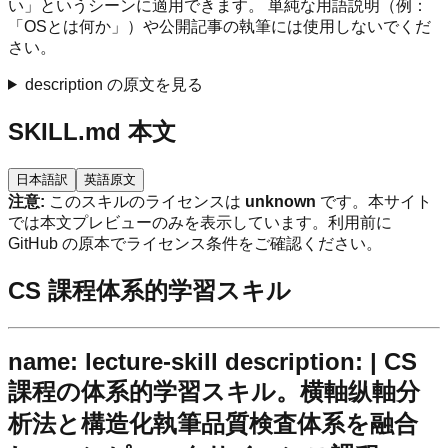
い」というシーンに適用できます。 単純な用語説明（例：
「OSとは何か」）や公開記事の執筆には使用しないでくだ
さい。
description の原文を見る
SKILL.md 本文
日本語訳
英語原文
注意:
このスキルのライセンスは
unknown
です。本サイト
では本文プレビューのみを表示しています。利用前に
GitHub の原本でライセンス条件をご確認ください。
CS 課程体系的学習スキル
name: lecture-skill description: | CS
課程の体系的学習スキル。横軸纵軸分
析法と構造化執筆品質検査体系を融合