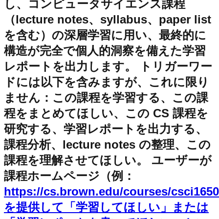
し、コンピュータサイエンス課程
（lecture notes、syllabus、paper list
を含む）の深層学習に用い、最終的に
構造が完全で個人的洞察を備えた学習
レポートを出力します。 トリガーワー
ドには以下を含みますが、これに限り
ません：この課程を学習する、この課
程をまとめてほしい、この CS 課程を
研究する、学習レポートを出力する、
課程分析、lecture notes の整理、この
課程を理解させてほしい。 ユーザーが
課程ホームページ（例：
https://cs.brown.edu/courses/csci165
を提供して「学習してほしい」または