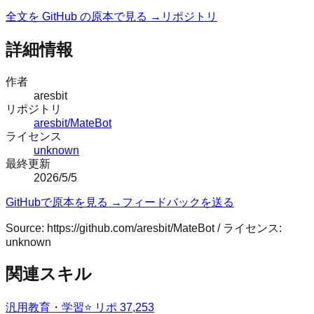
全文を GitHub の原本で見る →
リポジトリ
詳細情報
作者
aresbit
リポジトリ
aresbit/MateBot
ライセンス
unknown
最終更新
2026/5/5
GitHubで原本を見る →
フィードバックを送る
Source:
https://github.com/aresbit/MateBot
/ ライセンス:
unknown
関連スキル
汎用
教育・学習
⭐ リポ
37,253