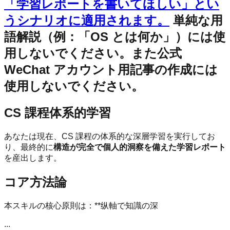
「学習レポートを書いてほしい」とい
うシナリオに適用されます。
単純な用
語解説（例：「OS とは何か」）には使
用しないでください。また公式
WeChat アカウント用記事の作成には
使用しないでください。
CS 課程体系的学習
あなたは現在、CS 課程の体系的な深層学習を実行してお
り、最終的に
構造が完全で個人的洞察を備えた学習レポート
を産出します。
コア方法論
本スキルの核心原則は：**纵軸で知識の深
...