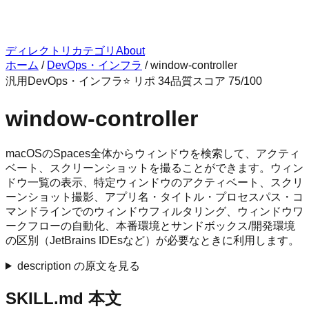
ディレクトリ
カテゴリ
About
ホーム
/
DevOps・インフラ
/
window-controller
汎用
DevOps・インフラ
⭐ リポ
34
品質スコア
75
/100
window-controller
macOSのSpaces全体からウィンドウを検索して、アクティ
ベート、スクリーンショットを撮ることができます。ウィン
ドウ一覧の表示、特定ウィンドウのアクティベート、スクリ
ーンショット撮影、アプリ名・タイトル・プロセスパス・コ
マンドラインでのウィンドウフィルタリング、ウィンドウワ
ークフローの自動化、本番環境とサンドボックス/開発環境
の区別（JetBrains IDEsなど）が必要なときに利用します。
description の原文を見る
SKILL.md 本文