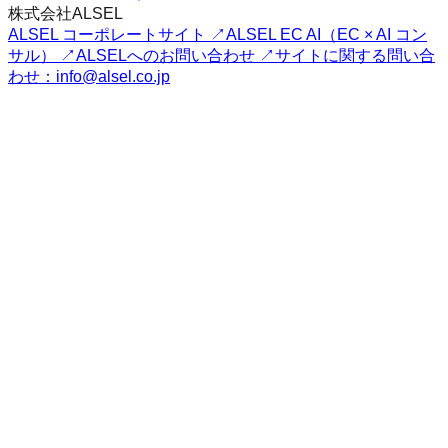
株式会社ALSEL
ALSEL コーポレートサイト ↗
ALSEL EC AI（EC × AI コン
サル） ↗
ALSELへのお問い合わせ ↗
サイトに関する問い合
わせ：info@alsel.co.jp