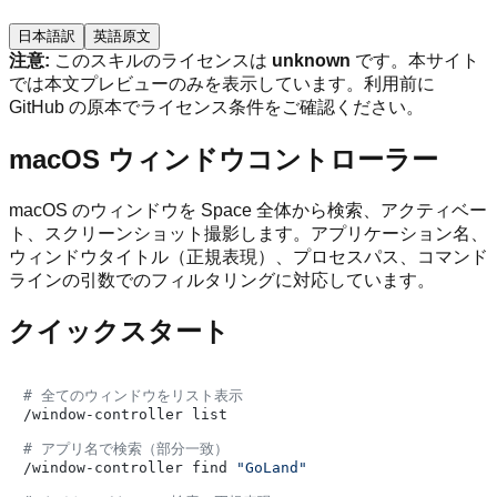
日本語訳
英語原文
注意:
このスキルのライセンスは
unknown
です。本サイト
では本文プレビューのみを表示しています。利用前に
GitHub の原本でライセンス条件をご確認ください。
macOS ウィンドウコントローラー
macOS のウィンドウを Space 全体から検索、アクティベー
ト、スクリーンショット撮影します。アプリケーション名、
ウィンドウタイトル（正規表現）、プロセスパス、コマンド
ラインの引数でのフィルタリングに対応しています。
クイックスタート
# 全てのウィンドウをリスト表示
/window-controller list

# アプリ名で検索（部分一致）
/window-controller find 
"GoLand"