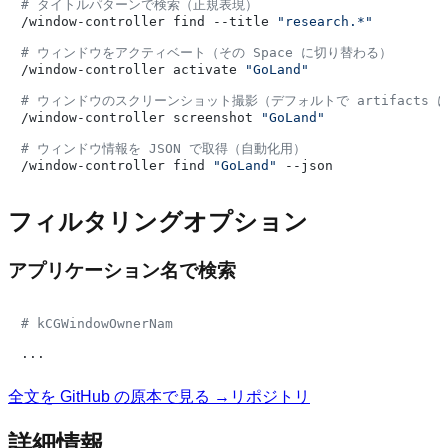
# タイトルパターンで検索（正規表現）
/window-controller find --title 
"research.*"
# ウィンドウをアクティベート（その Space に切り替わる）
/window-controller activate 
"GoLand"
# ウィンドウのスクリーンショット撮影（デフォルトで artifacts 
/window-controller screenshot 
"GoLand"
# ウィンドウ情報を JSON で取得（自動化用）
/window-controller find 
"GoLand"
フィルタリングオプション
アプリケーション名で検索
# kCGWindowOwnerNam
全文を GitHub の原本で見る →
リポジトリ
詳細情報