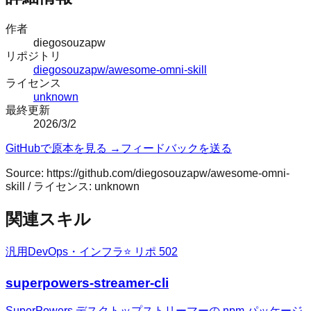
作者
diegosouzapw
リポジトリ
diegosouzapw/awesome-omni-skill
ライセンス
unknown
最終更新
2026/3/2
GitHubで原本を見る →
フィードバックを送る
Source:
https://github.com/diegosouzapw/awesome-omni-
skill
/ ライセンス:
unknown
関連スキル
汎用
DevOps・インフラ
⭐ リポ
502
superpowers-streamer-cli
SuperPowers デスクトップストリーマーの npm パッケージ