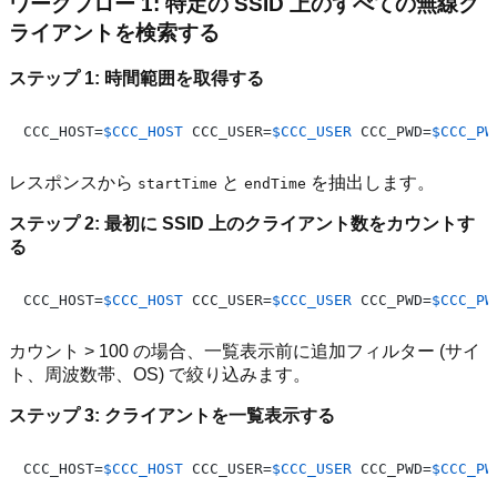
ワークフロー 1: 特定の SSID 上のすべての無線ク
ライアントを検索する
ステップ 1: 時間範囲を取得する
CCC_HOST=
$CCC_HOST
 CCC_USER=
$CCC_USER
 CCC_PWD=
$CCC_PW
レスポンスから
と
を抽出します。
startTime
endTime
ステップ 2: 最初に SSID 上のクライアント数をカウントす
る
CCC_HOST=
$CCC_HOST
 CCC_USER=
$CCC_USER
 CCC_PWD=
$CCC_PW
カウント > 100 の場合、一覧表示前に追加フィルター (サイ
ト、周波数帯、OS) で絞り込みます。
ステップ 3: クライアントを一覧表示する
CCC_HOST=
$CCC_HOST
 CCC_USER=
$CCC_USER
 CCC_PWD=
$CCC_PW