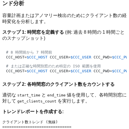
ンド分析
容量計画またはアノマリー検出のためにクライアント数の経
時変化を分析します。
ステップ 1: 時間窓を定義する
(例: 過去 8 時間の 1 時間ごと
のスナップショット)
# 8 時間前から 7 時間前
CCC_HOST=
$CCC_HOST
 CCC_USER=
$CCC_USER
 CCC_PWD=
$CCC_PW
# または正確な時間別窓のため特定の ISO 範囲を使用
CCC_HOST=
$CCC_HOST
 CCC_USER=
$CCC_USER
 CCC_PWD=
$CCC_PW
ステップ 2: 各時間窓のクライアント数をカウントする
適切な
と
値を使用して、各時間別窓に
start_time
end_time
対して
を実行します。
get_clients_count
トレンドレポートを作成する:
クライアント数トレンド (無線)

==============================
