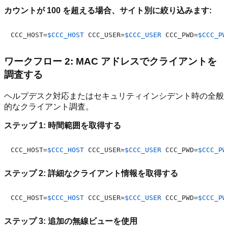
カウントが 100 を超える場合、サイト別に絞り込みます:
CCC_HOST=
$CCC_HOST
 CCC_USER=
$CCC_USER
 CCC_PWD=
$CCC_PW
ワークフロー 2: MAC アドレスでクライアントを
調査する
ヘルプデスク対応またはセキュリティインシデント時の全般
的なクライアント調査。
ステップ 1: 時間範囲を取得する
CCC_HOST=
$CCC_HOST
 CCC_USER=
$CCC_USER
 CCC_PWD=
$CCC_PW
ステップ 2: 詳細なクライアント情報を取得する
CCC_HOST=
$CCC_HOST
 CCC_USER=
$CCC_USER
 CCC_PWD=
$CCC_PW
ステップ 3: 追加の無線ビューを使用