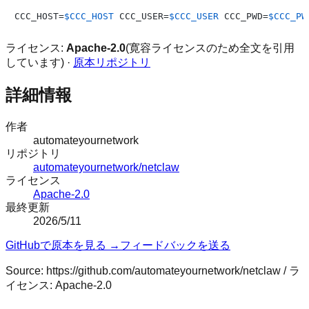
CCC_HOST=
$CCC_HOST
 CCC_USER=
$CCC_USER
 CCC_PWD=
$CCC_PW
ライセンス:
Apache-2.0
(寛容ライセンスのため全文を引用
しています) ·
原本リポジトリ
詳細情報
作者
automateyournetwork
リポジトリ
automateyournetwork/netclaw
ライセンス
Apache-2.0
最終更新
2026/5/11
GitHubで原本を見る →
フィードバックを送る
Source:
https://github.com/automateyournetwork/netclaw
/ ラ
イセンス:
Apache-2.0