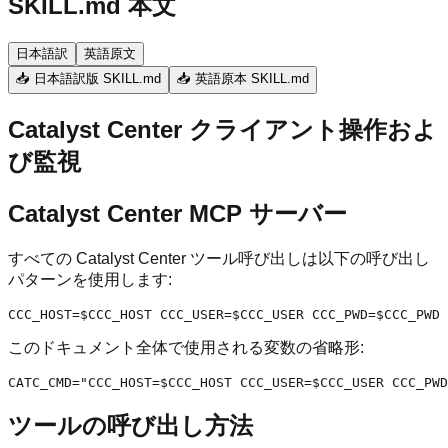
SKILL.md 本文
日本語訳
英語原文
📥 日本語訳版 SKILL.md
📥 英語原本 SKILL.md
Catalyst Center クライアント操作およ
び監視
Catalyst Center MCP サーバー
すべての Catalyst Center ツール呼び出しは以下の呼び出し
パターンを使用します:
このドキュメント全体で使用される変数の省略形:
ツールの呼び出し方法