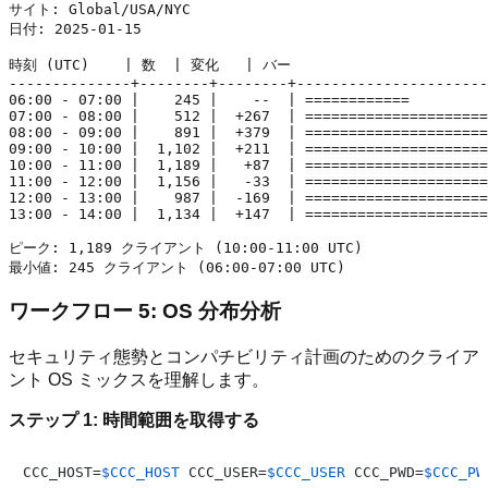
サイト: Global/USA/NYC

日付: 2025-01-15

時刻 (UTC)    | 数  | 変化   | バー

--------------+--------+--------+----------------------
06:00 - 07:00 |    245 |    --  | ============

07:00 - 08:00 |    512 |  +267  | =====================
08:00 - 09:00 |    891 |  +379  | =====================
09:00 - 10:00 |  1,102 |  +211  | =====================
10:00 - 11:00 |  1,189 |   +87  | =====================
11:00 - 12:00 |  1,156 |   -33  | =====================
12:00 - 13:00 |    987 |  -169  | =====================
13:00 - 14:00 |  1,134 |  +147  | =====================
ピーク: 1,189 クライアント (10:00-11:00 UTC)

ワークフロー 5: OS 分布分析
セキュリティ態勢とコンパチビリティ計画のためのクライア
ント OS ミックスを理解します。
ステップ 1: 時間範囲を取得する
CCC_HOST=
$CCC_HOST
 CCC_USER=
$CCC_USER
 CCC_PWD=
$CCC_PW