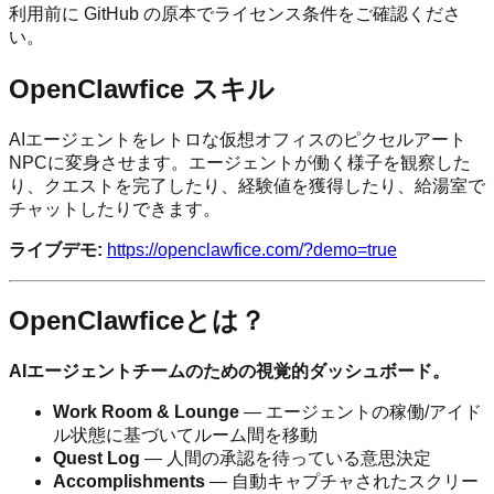
利用前に GitHub の原本でライセンス条件をご確認くださ
い。
OpenClawfice スキル
AIエージェントをレトロな仮想オフィスのピクセルアート
NPCに変身させます。エージェントが働く様子を観察した
り、クエストを完了したり、経験値を獲得したり、給湯室で
チャットしたりできます。
ライブデモ:
https://openclawfice.com/?demo=true
OpenClawficeとは？
AIエージェントチームのための視覚的ダッシュボード。
Work Room & Lounge
— エージェントの稼働/アイド
ル状態に基づいてルーム間を移動
Quest Log
— 人間の承認を待っている意思決定
Accomplishments
— 自動キャプチャされたスクリー