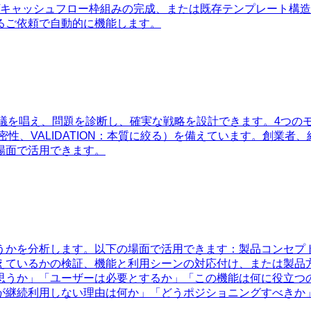
/キャッシュフロー枠組みの完成、または既存テンプレート構
るご依頼で自動的に機能します。
唱え、問題を診断し、確実な戦略を設計できます。4つのモード（
厳密性、VALIDATION：本質に絞る）を備えています。創
場面で活用できます。
うかを分析します。以下の場面で活用できます：製品コンセプ
えているかの検証、機能と利用シーンの対応付け、または製品
思うか」「ユーザーは必要とするか」「この機能は何に役立つ
が継続利用しない理由は何か」「どうポジショニングすべきか