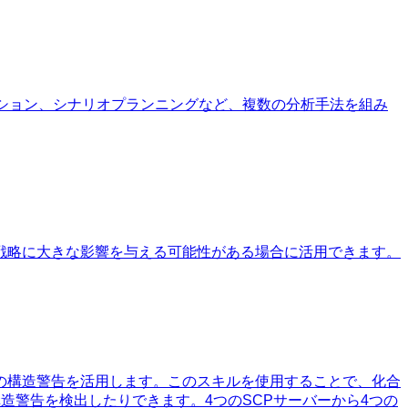
ション、シナリオプランニングなど、複数の分析手法を組み
戦略に大きな影響を与える可能性がある場合に活用できます。
MBLの構造警告を活用します。このスキルを使用することで、化合
造警告を検出したりできます。4つのSCPサーバーから4つの