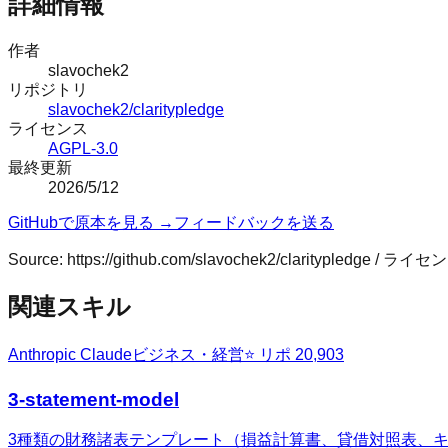
詳細情報
作者
slavochek2
リポジトリ
slavochek2/claritypledge
ライセンス
AGPL-3.0
最終更新
2026/5/12
GitHubで原本を見る →
フィードバックを送る
Source:
https://github.com/slavochek2/claritypledge
/ ライセン
関連スキル
Anthropic Claude
ビジネス・経営
⭐ リポ
20,903
3-statement-model
3種類の財務諸表テンプレート（損益計算書、貸借対照表、