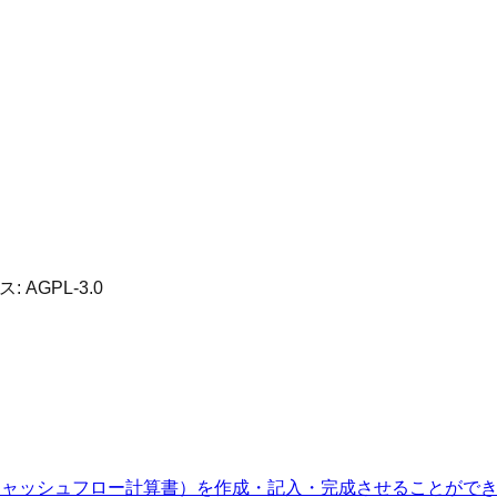
ス:
AGPL-3.0
キャッシュフロー計算書）を作成・記入・完成させることがで