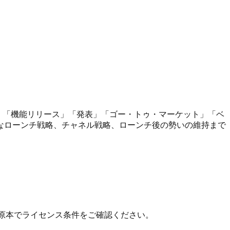
nt」「機能リリース」「発表」「ゴー・トゥ・マーケット」「ベ
なローンチ戦略、チャネル戦略、ローンチ後の勢いの維持まで
 の原本でライセンス条件をご確認ください。