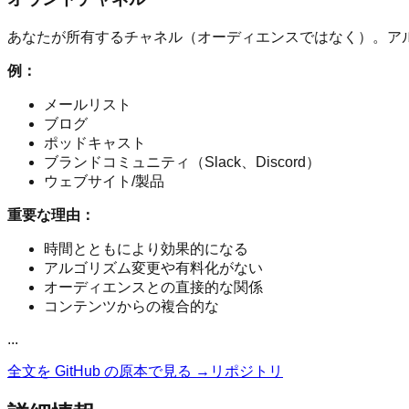
あなたが所有するチャネル（オーディエンスではなく）。ア
例：
メールリスト
ブログ
ポッドキャスト
ブランドコミュニティ（Slack、Discord）
ウェブサイト/製品
重要な理由：
時間とともにより効果的になる
アルゴリズム変更や有料化がない
オーディエンスとの直接的な関係
コンテンツからの複合的な
...
全文を GitHub の原本で見る →
リポジトリ