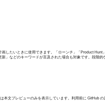
したいときに使用できます。「ローンチ」「Product Hu
更新」などのキーワードが言及された場合も対象です。段階的
は本文プレビューのみを表示しています。利用前に GitHub