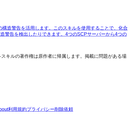
MBLの構造警告を活用します。このスキルを使用することで、化合
造警告を検出したりできます。4つのSCPサーバーから4つの
す。 各スキルの著作権は原作者に帰属します。掲載に問題がある場
bout
利用規約
プライバシー
削除依頼