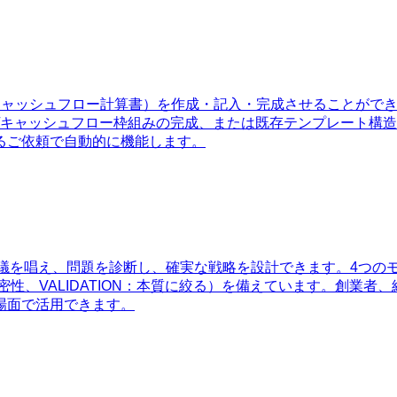
キャッシュフロー計算書）を作成・記入・完成させることがで
/キャッシュフロー枠組みの完成、または既存テンプレート構
るご依頼で自動的に機能します。
唱え、問題を診断し、確実な戦略を設計できます。4つのモード（
厳密性、VALIDATION：本質に絞る）を備えています。創
場面で活用できます。