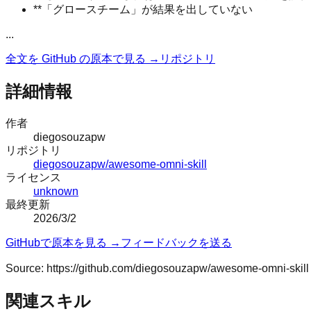
**「グロースチーム」が結果を出していない
...
全文を GitHub の原本で見る →
リポジトリ
詳細情報
作者
diegosouzapw
リポジトリ
diegosouzapw/awesome-omni-skill
ライセンス
unknown
最終更新
2026/3/2
GitHubで原本を見る →
フィードバックを送る
Source:
https://github.com/diegosouzapw/awesome-omni-skill
関連スキル