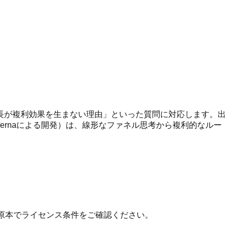
長が複利効果を生まない理由」といった質問に対応します。出
ena Vernaによる開発）は、線形なファネル思考から複利的なルー
 の原本でライセンス条件をご確認ください。