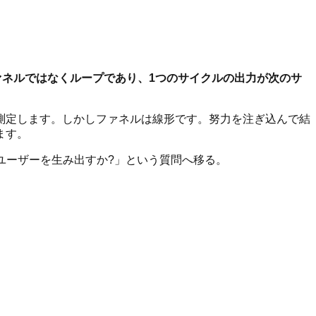
ァネルではなくループであり、1つのサイクルの出力が次のサ
測定します。しかしファネルは線形です。努力を注ぎ込んで結
ます。
ユーザーを生み出すか?」という質問へ移る。