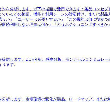
うかを分析します。以下の場面で活用できます：製品コンセプ
えているかの検証、機能と利用シーンの対応付け、または製品
思うか」「ユーザーは必要とするか」「この機能は何に役立つ
が継続利用しない理由は何か」「どうポジショニングすべきか
を提供します。DCF分析、感度分析、モンテカルロシミュレー
なります。
を分析します。市場環境の変化が製品、ロードマップ、または