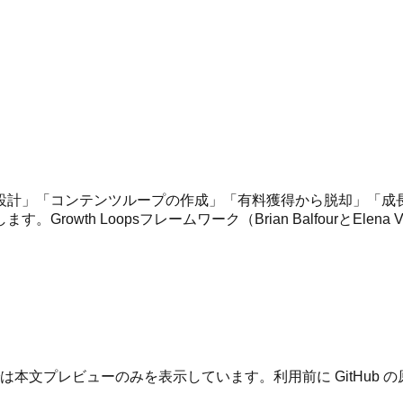
設計」「コンテンツループの作成」「有料獲得から脱却」「成
owth Loopsフレームワーク（Brian BalfourとEl
は本文プレビューのみを表示しています。利用前に GitHub