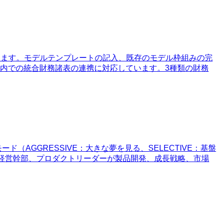
きます。モデルテンプレートの記入、既存のモデル枠組みの完
造内での統合財務諸表の連携に対応しています。3種類の財務
AGGRESSIVE：大きな夢を見る、SELECTIVE：基盤
業者、経営幹部、プロダクトリーダーが製品開発、成長戦略、市場