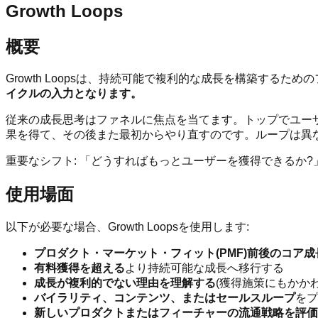
Growth Loops
概要
Growth Loopsは、持続可能で複利的な成長を構築するた
イクルの入力となります。
従来の成長思考はファネルに焦点を当てます。トップでユー
果を得て、その後また最初からやり直すのです。ループは異
重要なシフト: 「どうすればもっとユーザーを獲得できるか
使用場面
以下が必要な場合、Growth Loopsを使用します:
プロダクト・マーケット・フィット(PMF)前後のコア
有料獲得を超える
より持続可能な成長へ移行する
成長が複利的でない理由を理解する
(獲得施策にもかかわ
バイラリティ、コンテンツ、またはセールスループ
をプ
新しいプロダクトまたはフィーチャーの流通戦略を評価