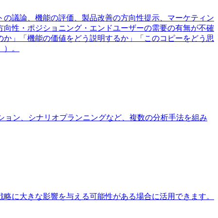
トの議論、機能の評価、製品改善の方向性提示、マーケティン
方向性・ポジショニング・エンドユーザーの需要の有無が不確
のか」「機能の価値をどう説明するか」「このコピーをどう思
」）。
ション、シナリオプランニングなど、複数の分析手法を組み
戦略に大きな影響を与える可能性がある場合に活用できます。