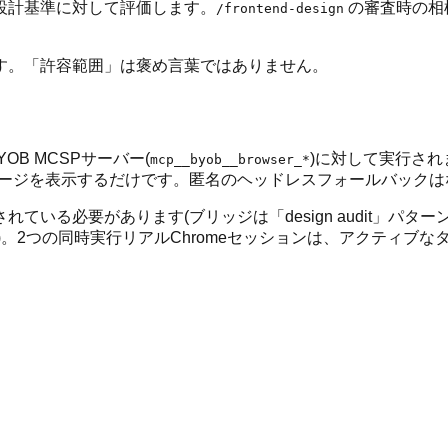
設計基準に対して評価します。
の審査時の相
/frontend-design
す。「許容範囲」は褒め言葉ではありません。
B MCSPサーバー(
)に対して実行さ
mcp__byob__browser_*
ページを表示するだけです。匿名のヘッドレスフォールバックは
れている必要があります(ブリッジは「design audit」パタ
)。2つの同時実行リアルChromeセッションは、アクティブな