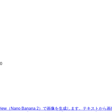
.0
lash Image Preview（Nano Banana 2）で画像を生成し