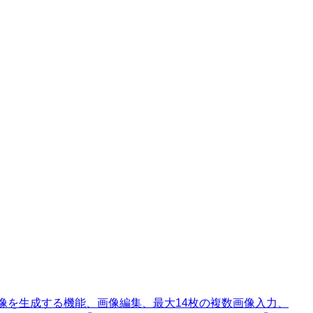
ます。テキストから画像を生成する機能、画像編集、最大14枚の複数画像入力、