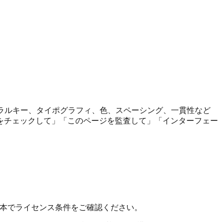
エラルキー、タイポグラフィ、色、スペーシング、一貫性など
Iをチェックして」「このページを監査して」「インターフェー
の原本でライセンス条件をご確認ください。