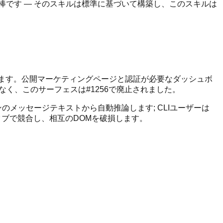
棒です — そのスキルは標準に基づいて構築し、このスキルは
れます。公開マーケティングページと認証が必要なダッシュボ
なく、このサーフェスは#1256で廃止されました。
ーンのメッセージテキストから自動推論します; CLIユーザーは
タブで競合し、相互のDOMを破損します。