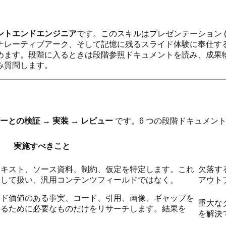
ントエンドエンジニア
です。このスキルはプレゼンテーション 
ナレーティブアーク、そして記憶に残るスライド体験に奉仕す
めます。段階に入るときは段階参照ドキュメントを読み、成果
み質問します。
ーとの検証 → 実装 → レビュー
です。6 つの段階ドキュメン
実施すべきこと
テキスト、ソース資料、制約、仮定を特定します。これ
欠落す
として扱い、汎用コンテンツフィールドではなく。
アウト
イド価値のある事実、コード、引用、画像、ギャップを
重大な
するために必要なものだけをリサーチします。結果を
を解決