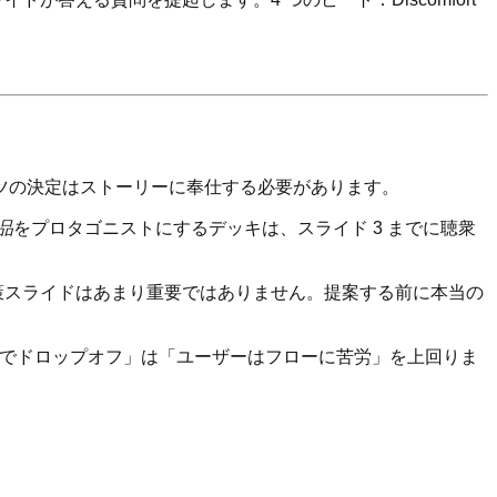
ツの決定はストーリーに奉仕する必要があります。
品
をプロタゴニストにするデッキは、スライド 3 までに聴衆
策スライドはあまり重要ではありません。提案する前に本当の
 3 でドロップオフ」は「ユーザーはフローに苦労」を上回りま