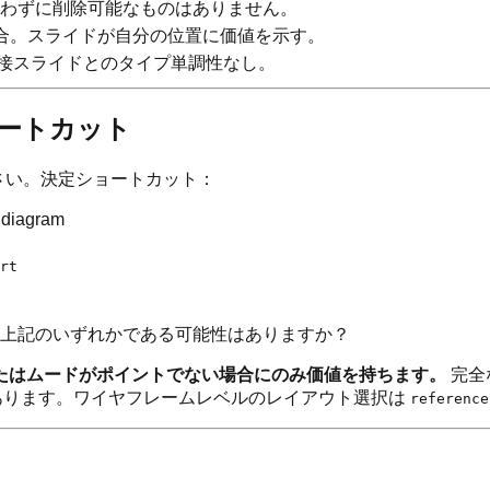
失わずに削除可能なものはありません。
適合。スライドが自分の位置に価値を示す。
隣接スライドとのタイプ単調性なし。
ョートカット
さい。決定ショートカット：
diagram
rt
上記のいずれかである可能性はありますか？
たはムードがポイントでない場合にのみ価値を持ちます。
完全
 にあります。ワイヤフレームレベルのレイアウト選択は
reference