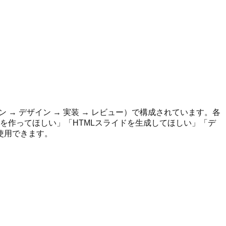
 → デザイン → 実装 → レビュー）で構成されています。各
ンを作ってほしい」「HTMLスライドを生成してほしい」「デ
使用できます。