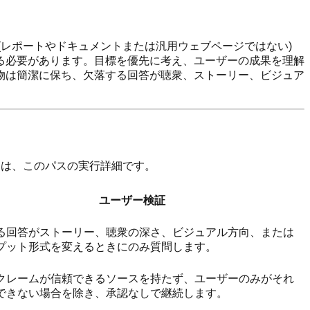
(レポートやドキュメントまたは汎用ウェブページではない)
る必要があります。目標を優先に考え、ユーザーの成果を理解
物は簡潔に保ち、欠落する回答が聴衆、ストーリー、ビジュア
トは、このパスの実行詳細です。
ユーザー検証
る回答がストーリー、聴衆の深さ、ビジュアル方向、または
プット形式を変えるときにのみ質問します。
クレームが信頼できるソースを持たず、ユーザーのみがそれ
できない場合を除き、承認なしで継続します。