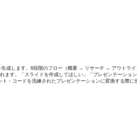
成します。6段階のフロー（概要 → リサーチ → アウトライン
み込まれます。「スライドを作成してほしい」「プレゼンテーショ
ント・コードを洗練されたプレゼンテーションに変換する際に