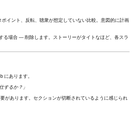
ータポイント、反転、聴衆が想定していない比較。意図的に計画
する場合 — 削除します。ストーリーがタイトなほど、各スラ
5b にあります。
仕するか？」
かのぼる必要があります。セクションが切断されているように感じられ