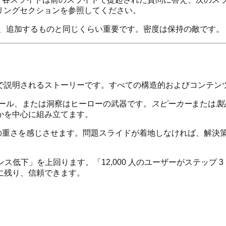
ストーリーテリングセクションを参照してください。
、追加するものと同じくらい重要です。密度は保持の敵です。
で説明されるストーリーです。すべての構造的およびコンテン
ール、または洞察はヒーローの武器です。
スピーカー
または
製
かを中心に組み立てます。
の重さを感じさせます。問題スライドが着地しなければ、解決
ス低下」を上回ります。「12,000 人のユーザーがステップ
に残り、信頼できます。