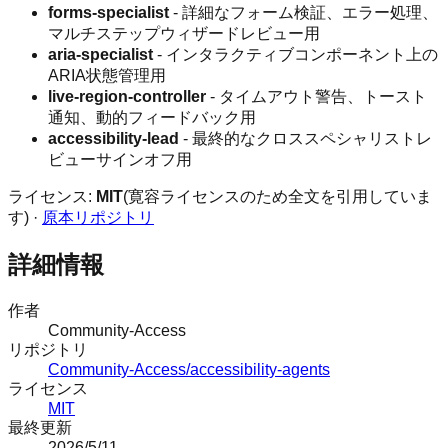
forms-specialist
- 詳細なフォーム検証、エラー処理、
マルチステップウィザードレビュー用
aria-specialist
- インタラクティブコンポーネント上の
ARIA状態管理用
live-region-controller
- タイムアウト警告、トースト
通知、動的フィードバック用
accessibility-lead
- 最終的なクロススペシャリストレ
ビューサインオフ用
ライセンス:
MIT
(寛容ライセンスのため全文を引用していま
す) ·
原本リポジトリ
詳細情報
作者
Community-Access
リポジトリ
Community-Access/accessibility-agents
ライセンス
MIT
最終更新
2026/5/11