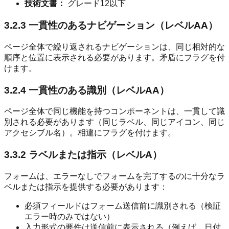
技術文書：
グレード12以下
3.2.3 一貫性のあるナビゲーション（レベルAA）
ページ全体で繰り返されるナビゲーションは、同じ相対的な
順序と位置に表示される必要があります。矛盾にフラグを付
けます。
3.2.4 一貫性のある識別（レベルAA）
ページ全体で同じ機能を持つコンポーネントは、一貫して識
別される必要があります（同じラベル、同じアイコン、同じ
アクセシブル名）。相違にフラグを付けます。
3.3.2 ラベルまたは指示（レベルA）
フォームは、エラーなしでフォームを完了するのに十分なラ
ベルまたは指示を提供する必要があります：
必須フィールドはフォーム送信前に識別される（検証
エラー時のみではない）
入力形式の要件は送信前に表示される（例えば、日付