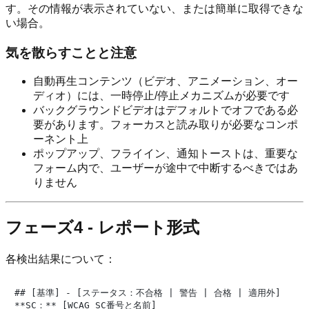
す。その情報が表示されていない、または簡単に取得できな
い場合。
気を散らすことと注意
自動再生コンテンツ（ビデオ、アニメーション、オー
ディオ）には、一時停止/停止メカニズムが必要です
バックグラウンドビデオはデフォルトでオフである必
要があります。フォーカスと読み取りが必要なコンポ
ーネント上
ポップアップ、フライイン、通知トーストは、重要な
フォーム内で、ユーザーが途中で中断するべきではあ
りません
フェーズ4 - レポート形式
各検出結果について：
## [基準] - [ステータス：不合格 | 警告 | 合格 | 適用外]

**SC：** [WCAG SC番号と名前]
