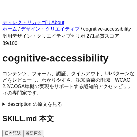
ディレクトリ
カテゴリ
About
ホーム
/
デザイン・クリエイティブ
/
cognitive-accessibility
汎用
デザイン・クリエイティブ
⭐ リポ
271
品質スコア
89
/100
cognitive-accessibility
コンテンツ、フォーム、認証、タイムアウト、UIパターンな
どをレビューし、わかりやすさ、認知負荷の削減、WCAG
2.2/COGA準拠の実現をサポートする認知的アクセシビリテ
ィの専門家です。
description の原文を見る
SKILL.md 本文
日本語訳
英語原文