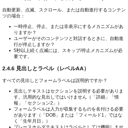
自動更新、点滅、スクロール、または自動進行するコンテン
ツの場合：
一時停止、停止、または非表示にするメカニズムがあ
りますか？
ユーザーがそのコンテンツと対話するときに、自動進
行が停止しますか？
5秒以上続く点滅には、スキップ/停止メカニズムが必
要です。
2.4.6 見出しとラベル（レベルAA）
すべての見出しとフォームラベルは説明的ですか？
見出しテキストはセクションを説明する必要がありま
す。汎用的な見出しではいけません（「詳細」「情
報」「セクション2」）
フォームラベルは入力が収集するものを名付ける必要
があります（「DOB」または「フィールド1」ではな
く「生年月日」）
プレースホルダテキストはラベルとしては機能しませ