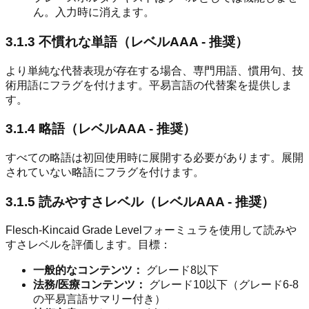
ん。入力時に消えます。
3.1.3 不慣れな単語（レベルAAA - 推奨）
より単純な代替表現が存在する場合、専門用語、慣用句、技
術用語にフラグを付けます。平易言語の代替案を提供しま
す。
3.1.4 略語（レベルAAA - 推奨）
すべての略語は初回使用時に展開する必要があります。展開
されていない略語にフラグを付けます。
3.1.5 読みやすさレベル（レベルAAA - 推奨）
Flesch-Kincaid Grade Levelフォーミュラを使用して読みや
すさレベルを評価します。目標：
一般的なコンテンツ：
グレード8以下
法務/医療コンテンツ：
グレード10以下（グレード6-8
の平易言語サマリー付き）