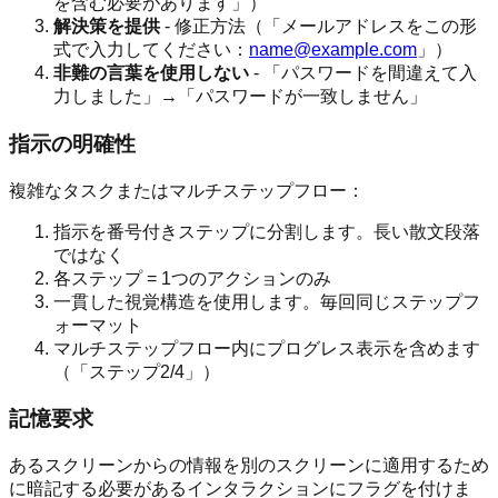
を含む必要があります」）
解決策を提供
- 修正方法（「メールアドレスをこの形
式で入力してください：
name@example.com
」）
非難の言葉を使用しない
- 「パスワードを間違えて入
力しました」→「パスワードが一致しません」
指示の明確性
複雑なタスクまたはマルチステップフロー：
指示を番号付きステップに分割します。長い散文段落
ではなく
各ステップ = 1つのアクションのみ
一貫した視覚構造を使用します。毎回同じステップフ
ォーマット
マルチステップフロー内にプログレス表示を含めます
（「ステップ2/4」）
記憶要求
あるスクリーンからの情報を別のスクリーンに適用するため
に暗記する必要があるインタラクションにフラグを付けま