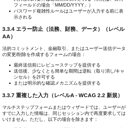
フィールドの場合「MM/DD/YYYY」）
パスワード複雑性ルールはユーザーが入力する前に表
示される
3.3.4 エラー防止（法務、財務、データ）（レベル
AA）
法的コミットメント、金融取引、またはユーザー送信データ
の変更/削除を作成するフォームの場合：
最終送信前にレビューステップを提供する
送信後、少なくとも簡単な期間は逆転（取り消し/キャ
ンセル）を許可する
または明示的な確認メカニズムを提供する
3.3.7 重複した入力（レベルA - WCAG 2.2 新規）
マルチステップフォームまたはウィザードでは、ユーザーが
すでに入力した情報は、同じセッション内で再度要求しては
いけません。ただし、以下の場合を除きます：