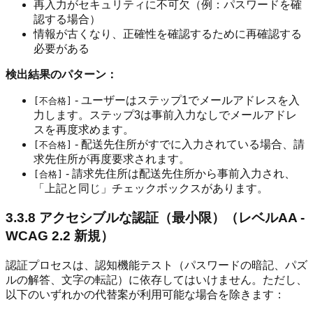
再入力がセキュリティに不可欠（例：パスワードを確
認する場合）
情報が古くなり、正確性を確認するために再確認する
必要がある
検出結果のパターン：
- ユーザーはステップ1でメールアドレスを入
[不合格]
力します。ステップ3は事前入力なしでメールアドレ
スを再度求めます。
- 配送先住所がすでに入力されている場合、請
[不合格]
求先住所が再度要求されます。
- 請求先住所は配送先住所から事前入力され、
[合格]
「上記と同じ」チェックボックスがあります。
3.3.8 アクセシブルな認証（最小限）（レベルAA -
WCAG 2.2 新規）
認証プロセスは、認知機能テスト（パスワードの暗記、パズ
ルの解答、文字の転記）に依存してはいけません。ただし、
以下のいずれかの代替案が利用可能な場合を除きます：