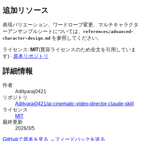
追加リソース
表現バリエーション、ワードローブ変更、マルチキャラクタ
ーアンサンブルシートについては、
references/advanced-
を参照してください。
character-design.md
ライセンス:
MIT
(寛容ライセンスのため全文を引用していま
す) ·
原本リポジトリ
詳細情報
作者
Adityaraj0421
リポジトリ
Adityaraj0421/ai-cinematic-video-director-claude-skill
ライセンス
MIT
最終更新
2026/3/5
GitHubで原本を見る →
フィードバックを送る