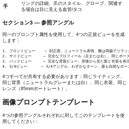
リングの詳細、爪のスタイル、グローブ、関連す
手
る場合は目に見える血管/タコ
セクション3 — 参照アングル
同一のプロンプト属性を使用して、4つの正規ビューを生成
します：
1. フロントビュー    — 顔正面、ニュートラル表情、腕は両脇でリラック
2. サイドビュー     — 完全なプロフィール（左または右）、同じポーズ
3. バックビュー     — 完全な背面ビュー、背後から見た髪と衣装を表示
4つすべてが共有する必要があります：同じライティング、
同じ背景（ニュートラルグレーまたは白）、同じ衣装、同じ
レンズ（85mmポートレート）。
画像プロンプトテンプレート
4つの参照アングルそれぞれに対してこのテンプレートを使
用してください：