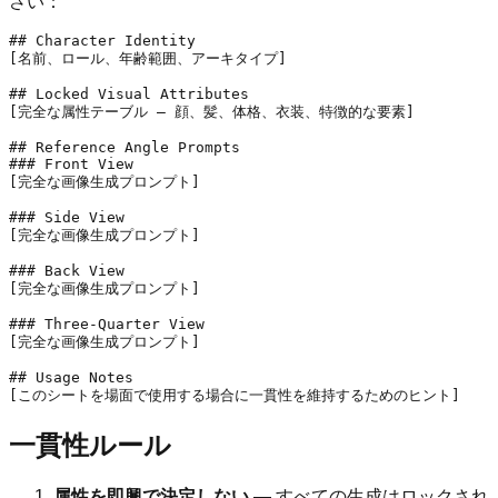
さい：
## Character Identity

[名前、ロール、年齢範囲、アーキタイプ]

## Locked Visual Attributes

[完全な属性テーブル — 顔、髪、体格、衣装、特徴的な要素]

## Reference Angle Prompts

### Front View

[完全な画像生成プロンプト]

### Side View

[完全な画像生成プロンプト]

### Back View

[完全な画像生成プロンプト]

### Three-Quarter View

[完全な画像生成プロンプト]

## Usage Notes

一貫性ルール
属性を即興で決定しない
— すべての生成はロックされ