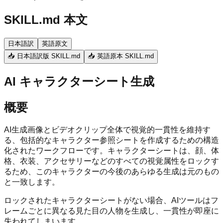
SKILL.md 本文
日本語訳
英語原文
📥 日本語訳版 SKILL.md
📥 英語原本 SKILL.md
AI キャラクターシート生成
概要
AI生成画像とビデオクリップ全体で視覚的一貫性を維持す
る、包括的なキャラクター参照シートを作成するための構造
化されたワークフローです。キャラクターシートは、顔、体
格、衣装、アクセサリーなどのすべての視覚属性をロックす
るため、このキャラクターの今後のあらゆる生成は元のもの
と一致します。
ロックされたキャラクターシートがない場合、AIツールはフ
レームごとに異なる見た目の人物を生成し、一貫性が即座に
失われてしまいます。