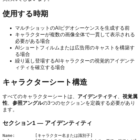
使用する時期
マルチショットのAIビデオシーケンスを生成する前
キャラクターが複数の画像全体で一貫して表示される
必要がある場合
AIショートフィルムまたは広告用のキャストを構築す
る場合
繰り返し登場するAIキャラクターの視覚的アイデンテ
ィティを確立する場合
キャラクターシート構造
すべてのキャラクターシートは、
アイデンティティ
、
視覚属
性
、
参照アングル
の3つのセクションを定義する必要があり
ます。
セクション1 — アイデンティティ
Name:        [キャラクター名または識別子]
