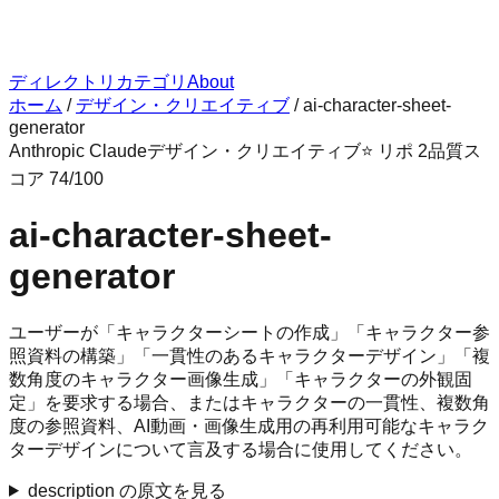
ディレクトリ
カテゴリ
About
ホーム
/
デザイン・クリエイティブ
/
ai-character-sheet-
generator
Anthropic Claude
デザイン・クリエイティブ
⭐ リポ
2
品質ス
コア
74
/100
ai-character-sheet-
generator
ユーザーが「キャラクターシートの作成」「キャラクター参
照資料の構築」「一貫性のあるキャラクターデザイン」「複
数角度のキャラクター画像生成」「キャラクターの外観固
定」を要求する場合、またはキャラクターの一貫性、複数角
度の参照資料、AI動画・画像生成用の再利用可能なキャラク
ターデザインについて言及する場合に使用してください。
description の原文を見る