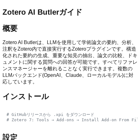
Zotero AI Butlerガイド
概要
Zotero AI Butlerは、LLMを使用して学術論文の要約、分析、
注釈をZotero内で直接実行するZoteroプラグインです。構造
化された要約の生成、重要な知見の抽出、論文の比較、ドキ
ュメントに関する質問への回答が可能です。すべてリファレ
ンスマネージャーを離れることなく実行できます。複数の
LLMバックエンド(OpenAI、Claude、ローカルモデル)に対
応しています。
インストール
# GitHubリリースから .xpi をダウンロード
# Zotero 7: Tools → Add-ons → Install Add-on From Fil
設定