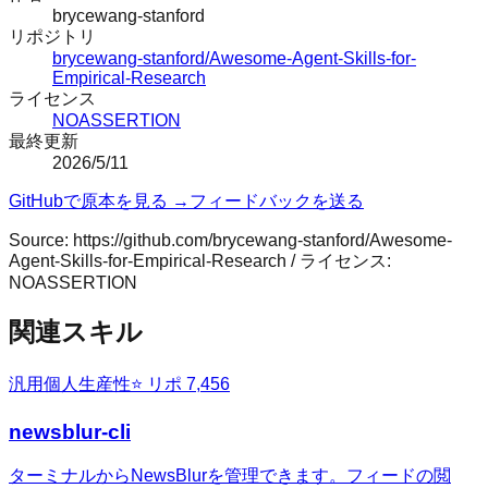
brycewang-stanford
リポジトリ
brycewang-stanford/Awesome-Agent-Skills-for-
Empirical-Research
ライセンス
NOASSERTION
最終更新
2026/5/11
GitHubで原本を見る →
フィードバックを送る
Source:
https://github.com/brycewang-stanford/Awesome-
Agent-Skills-for-Empirical-Research
/ ライセンス:
NOASSERTION
関連スキル
汎用
個人生産性
⭐ リポ
7,456
newsblur-cli
ターミナルからNewsBlurを管理できます。フィードの閲