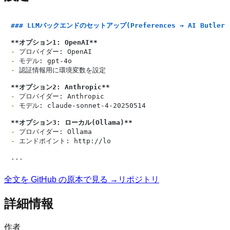
### LLMバックエンドのセットアップ(Preferences → AI Butler)
**オプション1: OpenAI**
-
-
-
 認証情報用に環境変数を設定

**オプション2: Anthropic**
-
-
 モデル: claude-sonnet-4-20250514

**オプション3: ローカル(Ollama)**
-
-
 エンドポイント: http://lo

全文を GitHub の原本で見る →
リポジトリ
詳細情報
作者