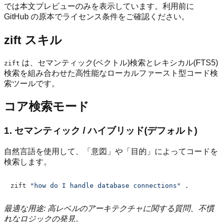
では本文プレビューのみを表示しています。利用前に
GitHub の原本でライセンス条件をご確認ください。
zift スキル
は、セマンティック(ベクトル)検索とレキシカル(FTS5)
zift
検索を組み合わせた高性能なローカルファースト型コード検
索ツールです。
コア検索モード
1. セマンティック / ハイブリッド(デフォルト)
自然言語を使用して、「意図」や「目的」によってコードを
検索します。
zift 
"how do I handle database connections"
最適な用途: 高レベルのアーキテクチャに関する質問、不慣
れなロジックの発見。