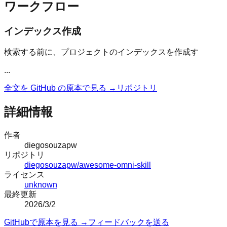
ワークフロー
インデックス作成
検索する前に、プロジェクトのインデックスを作成す
...
全文を GitHub の原本で見る →
リポジトリ
詳細情報
作者
diegosouzapw
リポジトリ
diegosouzapw/awesome-omni-skill
ライセンス
unknown
最終更新
2026/3/2
GitHubで原本を見る →
フィードバックを送る