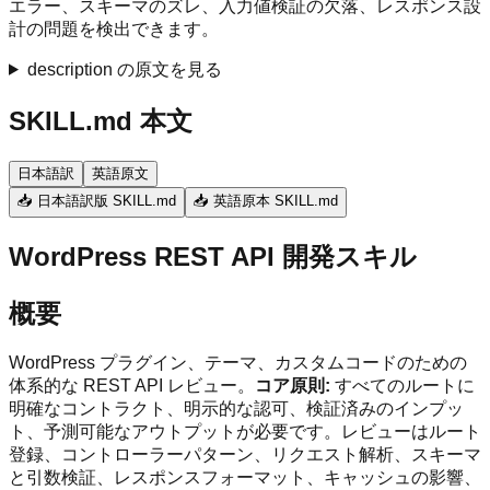
エラー、スキーマのズレ、入力値検証の欠落、レスポンス設
計の問題を検出できます。
description の原文を見る
SKILL.md 本文
日本語訳
英語原文
📥 日本語訳版 SKILL.md
📥 英語原本 SKILL.md
WordPress REST API 開発スキル
概要
WordPress プラグイン、テーマ、カスタムコードのための
体系的な REST API レビュー。
コア原則:
すべてのルートに
明確なコントラクト、明示的な認可、検証済みのインプッ
ト、予測可能なアウトプットが必要です。レビューはルート
登録、コントローラーパターン、リクエスト解析、スキーマ
と引数検証、レスポンスフォーマット、キャッシュの影響、