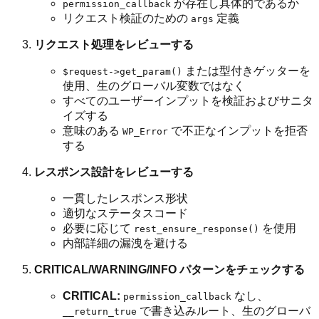
が存在し具体的であるか
permission_callback
リクエスト検証のための
定義
args
リクエスト処理をレビューする
または型付きゲッターを
$request->get_param()
使用、生のグローバル変数ではなく
すべてのユーザーインプットを検証およびサニタ
イズする
意味のある
で不正なインプットを拒否
WP_Error
する
レスポンス設計をレビューする
一貫したレスポンス形状
適切なステータスコード
必要に応じて
を使用
rest_ensure_response()
内部詳細の漏洩を避ける
CRITICAL/WARNING/INFO パターンをチェックする
CRITICAL:
なし、
permission_callback
で書き込みルート、生のグローバ
__return_true