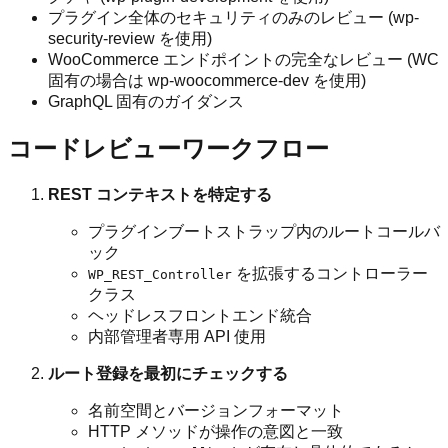
プラグイン全体のセキュリティのみのレビュー (wp-
security-review を使用)
WooCommerce エンドポイントの完全なレビュー (WC
固有の場合は wp-woocommerce-dev を使用)
GraphQL 固有のガイダンス
コードレビューワークフロー
REST コンテキストを特定する
プラグインブートストラップ内のルートコールバ
ック
を拡張するコントローラー
WP_REST_Controller
クラス
ヘッドレスフロントエンド統合
内部管理者専用 API 使用
ルート登録を最初にチェックする
名前空間とバージョンフォーマット
HTTP メソッドが操作の意図と一致