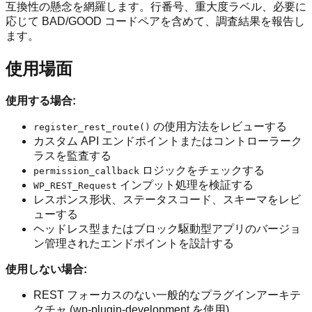
互換性の懸念を網羅します。行番号、重大度ラベル、必要に
応じて BAD/GOOD コードペアを含めて、調査結果を報告し
ます。
使用場面
使用する場合:
の使用方法をレビューする
register_rest_route()
カスタム API エンドポイントまたはコントローラーク
ラスを監査する
ロジックをチェックする
permission_callback
インプット処理を検証する
WP_REST_Request
レスポンス形状、ステータスコード、スキーマをレビ
ューする
ヘッドレス型またはブロック駆動型アプリのバージョ
ン管理されたエンドポイントを設計する
使用しない場合:
REST フォーカスのない一般的なプラグインアーキテ
クチャ (wp-plugin-development を使用)