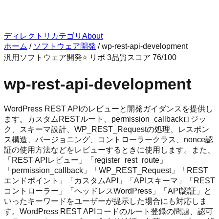
ディレクトリ
カテゴリ
About
ホーム
/
ソフトウェア開発
/
wp-rest-api-development
汎用
ソフトウェア開発
⭐ リポ
3
品質スコア
76
/100
wp-rest-api-development
WordPress REST APIのレビューと開発ガイダンスを提供し
ます。カスタムRESTルート、permission_callbackロジッ
ク、スキーマ設計、WP_REST_Requestの処理、レスポン
ス構造、バージョニング、コントローラークラス、nonce認
証の使用方法などをレビューするときに使用します。また、
「REST APIレビュー」「register_rest_route」
「permission_callback」「WP_REST_Request」「REST
エンドポイント」「カスタムAPI」「APIスキーマ」「REST
コントローラー」「ヘッドレスWordPress」「API認証」と
いったキーワードをユーザーが提示した場合にも対応しま
す。WordPress REST APIコードのルート登録の問題、認可