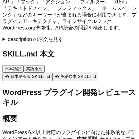
API」「フック」「アクション」「フィルター」「i18n」
「テキストドメイン」「プレフィックス」「ネームスペーシ
ング」などのキーワードが含まれる場合に利用できます。プ
ラグインアーキテクチャ、ライフサイクルフック、
WordPress.org準拠性、API統合の問題を検出します。
description の原文を見る
SKILL.md 本文
日本語訳
英語原文
📥 日本語訳版 SKILL.md
📥 英語原本 SKILL.md
WordPress プラグイン開発レビュース
キル
概要
WordPress 6.x 以上対応のプラグインに向けた体系的なプラ
グインアーキテクチャレビュー。
中核原則:
WordPress プラ