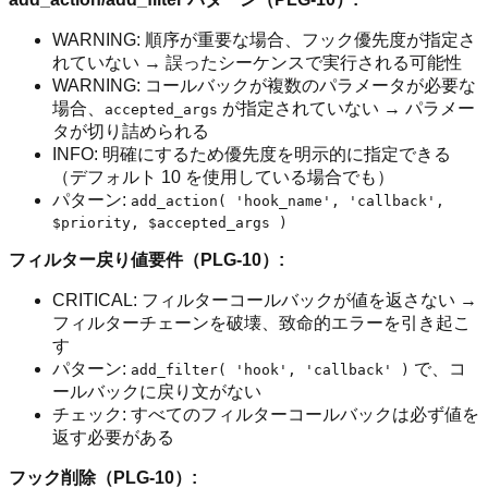
WARNING: 順序が重要な場合、フック優先度が指定さ
れていない → 誤ったシーケンスで実行される可能性
WARNING: コールバックが複数のパラメータが必要な
場合、
が指定されていない → パラメー
accepted_args
タが切り詰められる
INFO: 明確にするため優先度を明示的に指定できる
（デフォルト 10 を使用している場合でも）
パターン:
add_action( 'hook_name', 'callback',
$priority, $accepted_args )
フィルター戻り値要件（PLG-10）:
CRITICAL: フィルターコールバックが値を返さない →
フィルターチェーンを破壊、致命的エラーを引き起こ
す
パターン:
で、コ
add_filter( 'hook', 'callback' )
ールバックに戻り文がない
チェック: すべてのフィルターコールバックは必ず値を
返す必要がある
フック削除（PLG-10）: