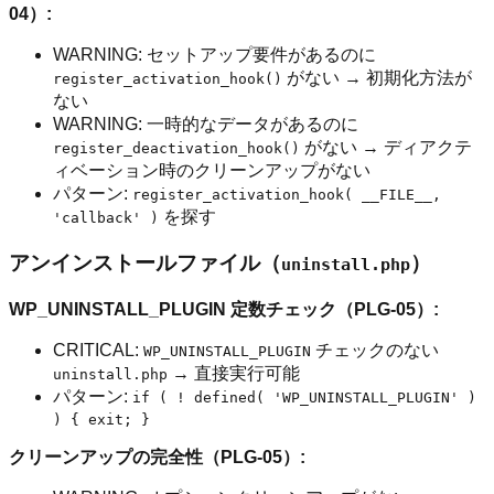
04）:
WARNING: セットアップ要件があるのに
がない → 初期化方法が
register_activation_hook()
ない
WARNING: 一時的なデータがあるのに
がない → ディアクテ
register_deactivation_hook()
ィベーション時のクリーンアップがない
パターン:
register_activation_hook( __FILE__,
を探す
'callback' )
アンインストールファイル（
）
uninstall.php
WP_UNINSTALL_PLUGIN 定数チェック（PLG-05）:
CRITICAL:
チェックのない
WP_UNINSTALL_PLUGIN
→ 直接実行可能
uninstall.php
パターン:
if ( ! defined( 'WP_UNINSTALL_PLUGIN' )
) { exit; }
クリーンアップの完全性（PLG-05）: