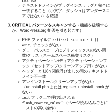
License
テキストドメインがプラグインスラッグと完全に
一致すること（小文字、ダッシュはアンダースコ
アではない）を確認
CRITICAL パターンをスキャンする
（機能を破壊する
か、WordPress.org 拒否を引き起こす）
PHP ファイルに
defined( 'ABSPATH' ) ||
チェックがない
exit;
グローバルスコープにプリフィックスのない関
数/クラス（ネームスペース衝突リスク）
アクティベーション/ディアクティベーションフ
ック（セットアップ/クリーンアップ用）がない
ヘッダーと i18n 関数呼び出しの間のテキストド
メイン不一致
アンインストールクリーンアップがない
（uninstall.php または register_uninstall_hook が
ない）
フック上で呼び出される
init
（ページ読み込みごとに
flush_rewrite_rules()
コストの高い操作）