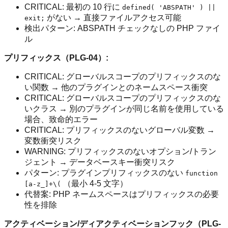
CRITICAL: 最初の 10 行に
defined( 'ABSPATH' ) ||
がない → 直接ファイルアクセス可能
exit;
検出パターン: ABSPATH チェックなしの PHP ファイ
ル
プリフィックス（PLG-04）:
CRITICAL: グローバルスコープのプリフィックスのな
い関数 → 他のプラグインとのネームスペース衝突
CRITICAL: グローバルスコープのプリフィックスのな
いクラス → 別のプラグインが同じ名前を使用している
場合、致命的エラー
CRITICAL: プリフィックスのないグローバル変数 →
変数衝突リスク
WARNING: プリフィックスのないオプション/トラン
ジェント → データベースキー衝突リスク
パターン: プラグインプリフィックスのない
function
（最小 4-5 文字）
[a-z_]+\(
代替案: PHP ネームスペースはプリフィックスの必要
性を排除
アクティベーション/ディアクティベーションフック（PLG-