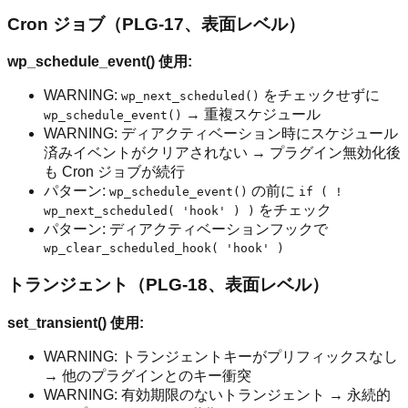
Cron ジョブ（PLG-17、表面レベル）
wp_schedule_event() 使用:
WARNING:
をチェックせずに
wp_next_scheduled()
→ 重複スケジュール
wp_schedule_event()
WARNING: ディアクティベーション時にスケジュール
済みイベントがクリアされない → プラグイン無効化後
も Cron ジョブが続行
パターン:
の前に
wp_schedule_event()
if ( !
をチェック
wp_next_scheduled( 'hook' ) )
パターン: ディアクティベーションフックで
wp_clear_scheduled_hook( 'hook' )
トランジェント（PLG-18、表面レベル）
set_transient() 使用:
WARNING: トランジェントキーがプリフィックスなし
→ 他のプラグインとのキー衝突
WARNING: 有効期限のないトランジェント → 永続的