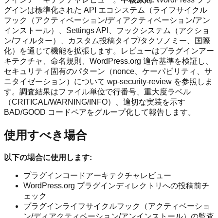
グインは標準化された API エコシステム（ライフサイクル
フック（アクティベーション/ディアクティベーション/アン
インストール）、Settings API、フックシステム（アクショ
ン/フィルター）、カスタム投稿タイプ/タクソノミー、国際
化）を通じて機能を拡張します。レビューはプラグインアー
キテクチャ、命名規則、WordPress.org 適合基準を検証し、
セキュリティ固有のパターン（nonce、ケーパビリティ、サ
ニタイゼーション）について wp-security-review を参照しま
す。調査結果はファイル単位で行番号、重大度ラベル
（CRITICAL/WARNING/INFO）、適切な実装を示す
BAD/GOOD コードペアをグループ化して報告します。
使用すべき場合
以下の場合に使用します:
プラグインコードアーキテクチャレビュー
WordPress.org プラグインディレクトリへの投稿前チ
ェック
プラグインライフサイクルフック（アクティベーショ
ン/ディアクティベーション/アンインストール）の監査