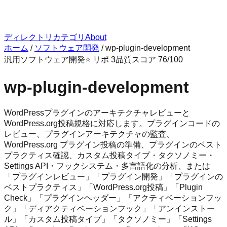
ディレクトリ
カテゴリ
About
ホーム
/
ソフトウェア開発
/
wp-plugin-development
汎用
ソフトウェア開発
⭐ リポ
3
品質スコア
76
/100
wp-plugin-development
WordPressプラグインのアーキテクチャレビューと
WordPress.org投稿規格に対応します。プラグインコードの
レビュー、プラグインアーキテクチャの監査、
WordPress.org プラグイン投稿の準備、プラグインのベスト
プラクティス確認、カスタム投稿タイプ・タクソノミー・
Settings API・フックシステム・多言語化の分析、または
「プラグインレビュー」「プラグイン開発」「プラグインの
ベストプラクティス」「WordPress.org投稿」「Plugin
Check」「プラグインヘッダー」「アクティベーションフッ
ク」「ディアクティベーションフック」「アンインストー
ル」「カスタム投稿タイプ」「タクソノミー」「Settings