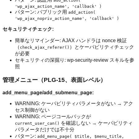
add_action(
'wp_ajax_action_name', 'callback' )
パターン: パブリック用
add_action(
'wp_ajax_nopriv_action_name', 'callback' )
セキュリティチェック:
簡単なリマインダー: AJAX ハンドラは nonce 検証
（
）とケーパビリティチェック
check_ajax_referer()
が必要
セキュリティの深掘り: wp-security-review スキルを参
照
管理メニュー（PLG-15、表面レベル）
add_menu_page/add_submenu_page:
WARNING: ケーパビリティパラメータがない → アク
セス制御がない
WARNING: ページコールバックが
を確認しない → ケーパビリティ
current_user_can()
パラメータだけでは不十分
パターン:
add_menu_page( $title, $menu_title,