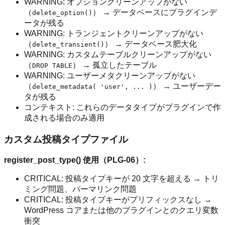
WARNING: オプションクリーンアップがない
（
） → データベースにプラグインデ
delete_option()
ータが残る
WARNING: トランジェントクリーンアップがない
（
） → データベース肥大化
delete_transient()
WARNING: カスタムテーブルクリーンアップがない
（
） → 孤立したテーブル
DROP TABLE
WARNING: ユーザーメタクリーンアップがない
（
） → ユーザーデー
delete_metadata( 'user', ... )
タが残る
コンテキスト: これらのデータタイプがプラグインで作
成される場合のみ適用
カスタム投稿タイプファイル
register_post_type() 使用（PLG-06）:
CRITICAL: 投稿タイプキーが 20 文字を超える → トリ
ミング問題、パーマリンク問題
CRITICAL: 投稿タイプキーがプリフィックスなし →
WordPress コアまたは他のプラグインとのクエリ変数
衝突