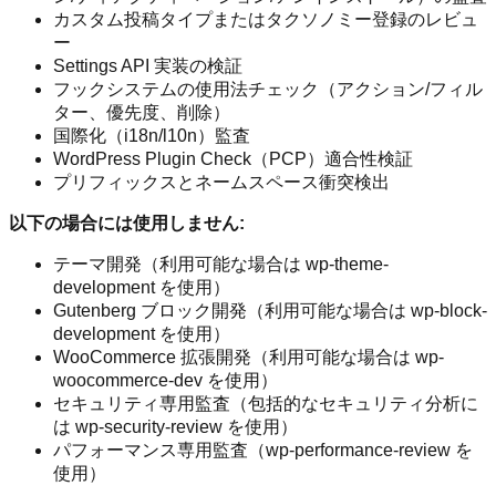
カスタム投稿タイプまたはタクソノミー登録のレビュ
ー
Settings API 実装の検証
フックシステムの使用法チェック（アクション/フィル
ター、優先度、削除）
国際化（i18n/l10n）監査
WordPress Plugin Check（PCP）適合性検証
プリフィックスとネームスペース衝突検出
以下の場合には使用しません:
テーマ開発（利用可能な場合は wp-theme-
development を使用）
Gutenberg ブロック開発（利用可能な場合は wp-block-
development を使用）
WooCommerce 拡張開発（利用可能な場合は wp-
woocommerce-dev を使用）
セキュリティ専用監査（包括的なセキュリティ分析に
は wp-security-review を使用）
パフォーマンス専用監査（wp-performance-review を
使用）