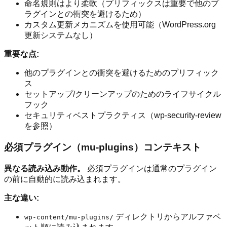
命名規則はより柔軟（プリフィックスは重要で他のプ
ラグインとの衝突を避けるため）
カスタム更新メカニズムを使用可能（WordPress.org
更新システムなし）
重要な点:
他のプラグインとの衝突を避けるためのプリフィック
ス
セットアップ/クリーンアップのためのライフサイクル
フック
セキュリティベストプラクティス（wp-security-review
を参照）
必須プラグイン（mu-plugins）コンテキスト
異なる読み込み動作。
必須プラグインは通常のプラグイン
の前に自動的に読み込まれます。
主な違い:
ディレクトリからアルファベ
wp-content/mu-plugins/