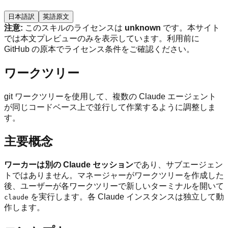
日本語訳
英語原文
注意:
このスキルのライセンスは
unknown
です。本サイト
では本文プレビューのみを表示しています。利用前に
GitHub の原本でライセンス条件をご確認ください。
ワークツリー
git ワークツリーを使用して、複数の Claude エージェント
が同じコードベース上で並行して作業するように調整しま
す。
主要概念
ワーカーは別の Claude セッション
であり、サブエージェン
トではありません。マネージャーがワークツリーを作成した
後、ユーザーが各ワークツリーで新しいターミナルを開いて
を実行します。各 Claude インスタンスは独立して動
claude
作します。