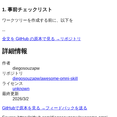
1. 事前チェックリスト
ワークツリーを作成する前に、以下を
...
全文を GitHub の原本で見る →
リポジトリ
詳細情報
作者
diegosouzapw
リポジトリ
diegosouzapw/awesome-omni-skill
ライセンス
unknown
最終更新
2026/3/2
GitHubで原本を見る →
フィードバックを送る