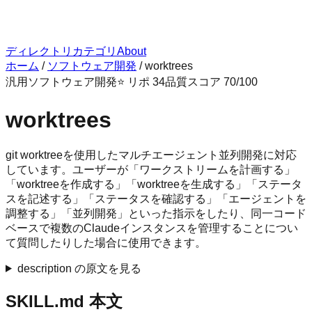
ディレクトリ
カテゴリ
About
ホーム
/
ソフトウェア開発
/
worktrees
汎用
ソフトウェア開発
⭐ リポ
34
品質スコア
70
/100
worktrees
git worktreeを使用したマルチエージェント並列開発に対応
しています。ユーザーが「ワークストリームを計画する」
「worktreeを作成する」「worktreeを生成する」「ステータ
スを記述する」「ステータスを確認する」「エージェントを
調整する」「並列開発」といった指示をしたり、同一コード
ベースで複数のClaudeインスタンスを管理することについ
て質問したりした場合に使用できます。
description の原文を見る
SKILL.md 本文