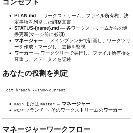
コンセプト
PLAN.md
— ワークストリーム、ファイル所有権、決
定事項を列挙した調整文書
STATUS-{name}.md
— 各ワークストリームからの進
捗更新(マージ前に必須)
マネージャー
— メインブランチで計画し、ワークツリ
ーを作成・マージし、進捗を監視
ワーカー
— ワークツリーで実行し、ファイル所有権を
尊重し、ステータスを記述
あなたの役割を判定
または
→
マネージャー
main
master
ブランチ → そのワークストリームの
ワーカー
wt/*
マネージャーワークフロー