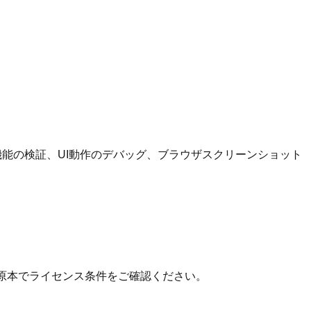
ド機能の検証、UI動作のデバッグ、ブラウザスクリーンショット
 の原本でライセンス条件をご確認ください。