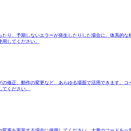
ったり、予期しないエラーが発生したりした場合に、体系的な
使用してください。
グの修正、動作の変更など、あらゆる場面で活用できます。コ
してください。
や変更を実装する場合に使用してください。大量のコードを一