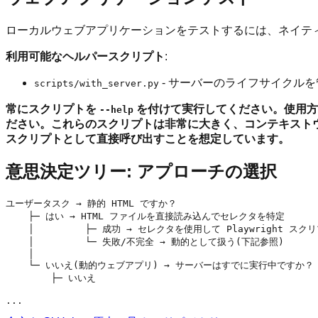
ローカルウェブアプリケーションをテストするには、ネイティブな Py
利用可能なヘルパースクリプト
:
- サーバーのライフサイクルを
scripts/with_server.py
常にスクリプトを
を付けて実行してください。使用方
--help
ださい。これらのスクリプトは非常に大きく、コンテキスト
スクリプトとして直接呼び出すことを想定しています。
意思決定ツリー: アプローチの選択
ユーザータスク → 静的 HTML ですか？

    ├─ はい → HTML ファイルを直接読み込んでセレクタを特定

    │         ├─ 成功 → セレクタを使用して Playwright スク
    │         └─ 失敗/不完全 → 動的として扱う(下記参照)

    │

    └─ いいえ(動的ウェブアプリ) → サーバーはすでに実行中ですか？

        ├─ いいえ 
