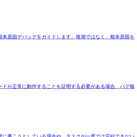
根本原因デバッグをガイドします。推測ではなく、根本原因を
ードが正常に動作することを証明する必要がある場合、バグ報
度に書こうとしている場合や、タスクが一度では完結できない