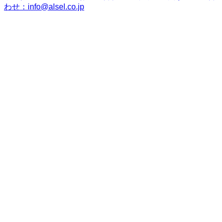
わせ：info@alsel.co.jp