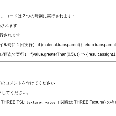
t です。コードは 2 つの時刻に実行されます：
構築されます
で実行されます
回実行） if (material.transparent) { return transparent_
(value.greaterThan(0.5), () => { result.assign(1.0)
てのコメントを付けてください
クしてください。
THREE.TSL:
関数は THREE.Textur
texture( value )