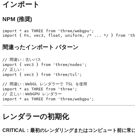
インポート
NPM (推奨)
import * as THREE from 'three/webgpu';

間違ったインポート パターン
// 間違い：古いパス

import { vec3 } from 'three/nodes';

// 正しい：

import { vec3 } from 'three/tsl';

// 間違い：WebGL レンダラーで TSL を使用

import * as THREE from 'three';

// 正しい：WebGPU レンダラー

レンダラーの初期化
CRITICAL：最初のレンダリングまたはコンピュート前に常に ren