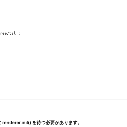
derer.init() を待つ必要があります。