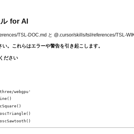
ル for AI
TSL-DOC.md と @.cursor/skills/tsl/references/TSL-WIK
さい。これらはエラーや警告を引き起こします。
ください
three/webgpu'
ine()
cSquare()
oscTriangle()
oscSawtooth()