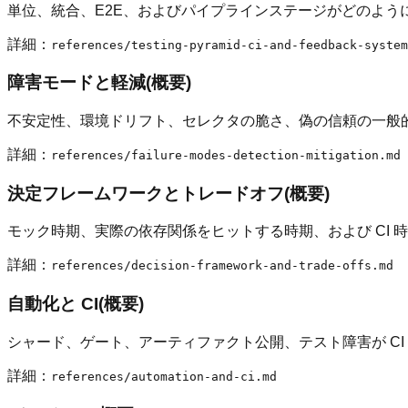
単位、統合、E2E、およびパイプラインステージがどのよう
詳細：
references/testing-pyramid-ci-and-feedback-system
障害モードと軽減(概要)
不安定性、環境ドリフト、セレクタの脆さ、偽の信頼の一般
詳細：
references/failure-modes-detection-mitigation.md
決定フレームワークとトレードオフ(概要)
モック時期、実際の依存関係をヒットする時期、および CI 
詳細：
references/decision-framework-and-trade-offs.md
自動化と CI(概要)
シャード、ゲート、アーティファクト公開、テスト障害が CI
詳細：
references/automation-and-ci.md