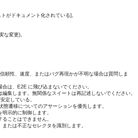
ストがドキュメント化されている]。
実な変更)。
標が信頼性、速度、またはバグ再現かが不明な場合は質問しま
合は、E2E に飛び込まないでください。
は編集します。無関係なスイートは再記述しないでください。
に安定している。
は状態遷移についてのアサーションを優先します。
を明示的に制御します。
することはできません。
、または不正なセレクタを識別します。