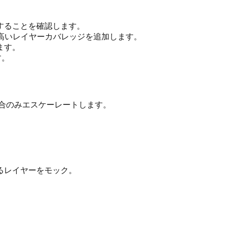
することを確認します。
み高いレイヤーカバレッジを追加します。
ます。
す。
合のみエスケーレートします。
るレイヤーをモック。