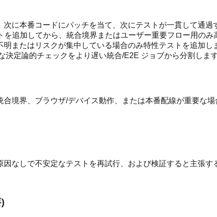
、次に本番コードにパッチを当て、次にテストが一貫して通過
テストを追加してから、統合境界またはユーザー重要フロー用の
不明またはリスクが集中している場合のみ特性テストを追加し
な決定論的チェックをより遅い統合/E2E ジョブから分割しま
統合境界、ブラウザ/デバイス動作、または本番配線が重要な場
原因なしで不安定なテストを再試行、および検証すると主張す
)