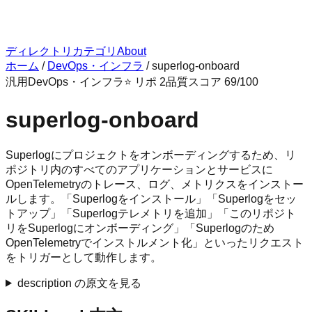
ディレクトリ
カテゴリ
About
ホーム
/
DevOps・インフラ
/
superlog-onboard
汎用
DevOps・インフラ
⭐ リポ
2
品質スコア
69
/100
superlog-onboard
Superlogにプロジェクトをオンボーディングするため、リ
ポジトリ内のすべてのアプリケーションとサービスに
OpenTelemetryのトレース、ログ、メトリクスをインストー
ルします。「Superlogをインストール」「Superlogをセッ
トアップ」「Superlogテレメトリを追加」「このリポジト
リをSuperlogにオンボーディング」「Superlogのため
OpenTelemetryでインストルメント化」といったリクエスト
をトリガーとして動作します。
description の原文を見る