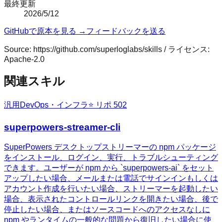
最終更新
2026/5/12
GitHubで原本を見る →
フィードバックを送る
Source:
https://github.com/superloglabs/skills
/ ライセンス:
Apache-2.0
関連スキル
汎用
DevOps・インフラ
⭐ リポ
502
superpowers-streamer-cli
SuperPowers デスクトップストリーマーの npm パッケージ
をインストール、ログイン、実行、トラブルシューティング
できます。ユーザーが npm から `superpowers-ai` をセット
アップしたい場合、メールまたは電話でサインインもしくは
アカウント作成を行いたい場合、ストリーマーを起動したい
場合、表示されたコントロールリンクを開きたい場合、後で
停止したい場合、またはソースコードへのアクセスなしに
npm やランタイムの一般的な問題から復旧したい場合に使