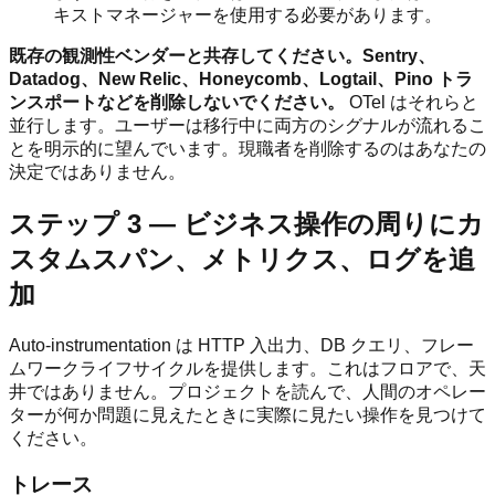
キストマネージャーを使用する必要があります。
既存の観測性ベンダーと共存してください。Sentry、
Datadog、New Relic、Honeycomb、Logtail、Pino トラ
ンスポートなどを削除しないでください。
OTel はそれらと
並行します。ユーザーは移行中に両方のシグナルが流れるこ
とを明示的に望んでいます。現職者を削除するのはあなたの
決定ではありません。
ステップ 3 — ビジネス操作の周りにカ
スタムスパン、メトリクス、ログを追
加
Auto-instrumentation は HTTP 入出力、DB クエリ、フレー
ムワークライフサイクルを提供します。これはフロアで、天
井ではありません。プロジェクトを読んで、人間のオペレー
ターが何か問題に見えたときに実際に見たい操作を見つけて
ください。
トレース