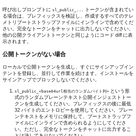
呼び出しプロンプトに
トークンが含まれてい
sl_public_...
る場合は、プレフィックスを検証し、作成するすべてのテレ
メトリブートストラップファイルにインラインで含めてくだ
さい。完全なトークンをチャットに出力しないでください。
他の公開クライアントトークンと同じようにコード diff に表
示されます。
公開トークンがない場合
ローカルで公開トークンを生成し、すぐにサインアップイン
テントを登録し、並行して作業を続けます。インストールを
サインアップでブロックしないでください。
という形
sl_public_<base64url相当のランダムバイト列>
式のランダムプレーンテキスト公開インジェストトー
クンを生成してください。プレフィックスの後に最低
32 バイトのエントロピーを使用してください。プレー
ンテキストをメモリに保持して、ブートストラップフ
ァイルにインラインで含められるようにしてくださ
い。ただし、完全なトークンをチャットに出力するこ
とは決してありないでください。