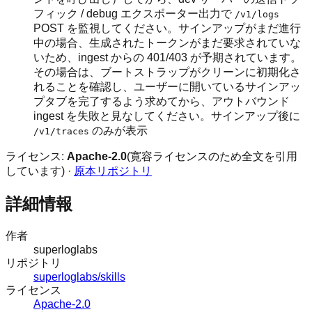
フィック / debug エクスポーター出力で
/v1/logs
POST を監視してください。サインアップがまだ進行
中の場合、生成されたトークンがまだ要求されていな
いため、ingest からの 401/403 が予期されています。
その場合は、ブートストラップがクリーンに初期化さ
れることを確認し、ユーザーに開いているサインアッ
プタブを完了するよう求めてから、アウトバウンド
ingest を失敗と見なしてください。サインアップ後に
のみが表示
/v1/traces
ライセンス:
Apache-2.0
(寛容ライセンスのため全文を引用
しています) ·
原本リポジトリ
詳細情報
作者
superloglabs
リポジトリ
superloglabs/skills
ライセンス
Apache-2.0