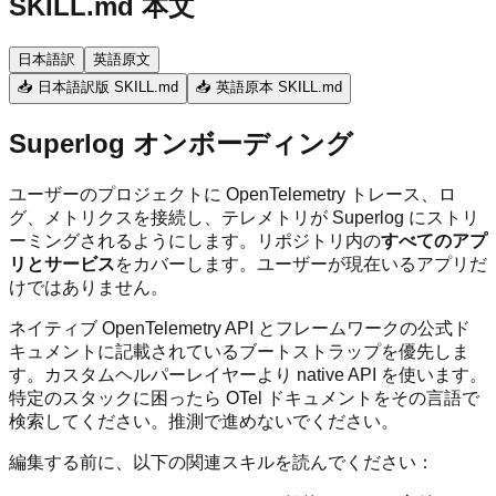
SKILL.md 本文
日本語訳
英語原文
📥 日本語訳版 SKILL.md
📥 英語原本 SKILL.md
Superlog オンボーディング
ユーザーのプロジェクトに OpenTelemetry トレース、ロ
グ、メトリクスを接続し、テレメトリが Superlog にストリ
ーミングされるようにします。リポジトリ内の
すべてのアプ
リとサービス
をカバーします。ユーザーが現在いるアプリだ
けではありません。
ネイティブ OpenTelemetry API とフレームワークの公式ド
キュメントに記載されているブートストラップを優先しま
す。カスタムヘルパーレイヤーより native API を使います。
特定のスタックに困ったら OTel ドキュメントをその言語で
検索してください。推測で進めないでください。
編集する前に、以下の関連スキルを読んでください：