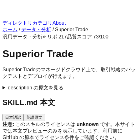
ディレクトリ
カテゴリ
About
ホーム
/
データ・分析
/
Superior Trade
汎用
データ・分析
⭐ リポ
217
品質スコア
73
/100
Superior Trade
Superior Tradeのマネージドクラウド上で、取引戦略のバッ
クテストとデプロイが行えます。
description の原文を見る
SKILL.md 本文
日本語訳
英語原文
注意:
このスキルのライセンスは
unknown
です。本サイト
では本文プレビューのみを表示しています。利用前に
GitHub の原本でライセンス条件をご確認ください。