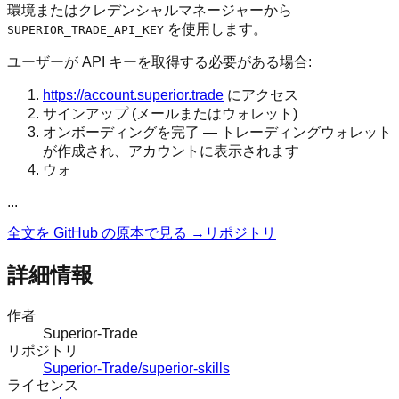
環境またはクレデンシャルマネージャーから
を使用します。
SUPERIOR_TRADE_API_KEY
ユーザーが API キーを取得する必要がある場合:
https://account.superior.trade
にアクセス
サインアップ (メールまたはウォレット)
オンボーディングを完了 — トレーディングウォレット
が作成され、アカウントに表示されます
ウォ
...
全文を GitHub の原本で見る →
リポジトリ
詳細情報
作者
Superior-Trade
リポジトリ
Superior-Trade/superior-skills
ライセンス