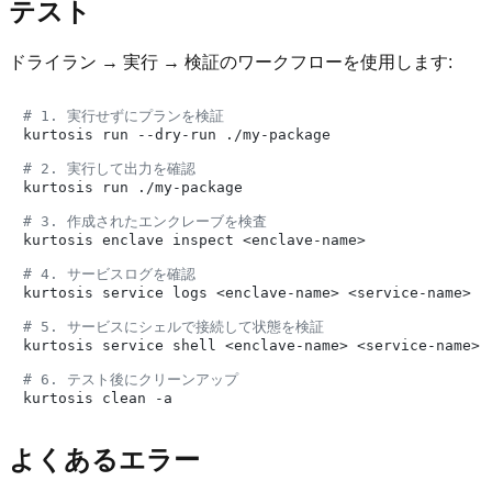
テスト
ドライラン → 実行 → 検証のワークフローを使用します:
# 1. 実行せずにプランを検証
kurtosis run --dry-run ./my-package

# 2. 実行して出力を確認
kurtosis run ./my-package

# 3. 作成されたエンクレーブを検査
kurtosis enclave inspect <enclave-name>

# 4. サービスログを確認
kurtosis service logs <enclave-name> <service-name>

# 5. サービスにシェルで接続して状態を検証
kurtosis service shell <enclave-name> <service-name>

# 6. テスト後にクリーンアップ
よくあるエラー