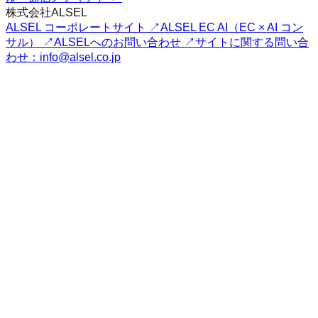
株式会社ALSEL
ALSEL コーポレートサイト ↗
ALSEL EC AI（EC × AI コン
サル） ↗
ALSELへのお問い合わせ ↗
サイトに関する問い合
わせ：info@alsel.co.jp