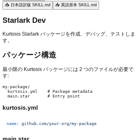
📥 日本語訳版 SKILL.md
📥 英語原本 SKILL.md
Starlark Dev
Kurtosis Starlark パッケージを作成、デバッグ、テストしま
す。
パッケージ構造
最小限の Kurtosis パッケージには 2 つのファイルが必要で
す:
my-package/

  kurtosis.yml    # Package metadata

kurtosis.yml
name:
github.com/your-org/my-package
main.star