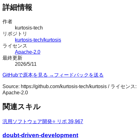
詳細情報
作者
kurtosis-tech
リポジトリ
kurtosis-tech/kurtosis
ライセンス
Apache-2.0
最終更新
2026/5/11
GitHubで原本を見る →
フィードバックを送る
Source:
https://github.com/kurtosis-tech/kurtosis
/ ライセンス:
Apache-2.0
関連スキル
汎用
ソフトウェア開発
⭐ リポ
39,967
doubt-driven-development